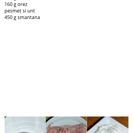
160 g orez
pesmet si unt
450 g smantana