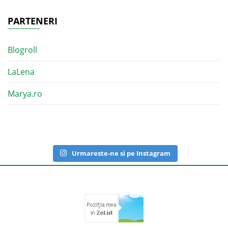
PARTENERI
Blogroll
LaLena
Marya.ro
Urmareste-ne si pe Instagram