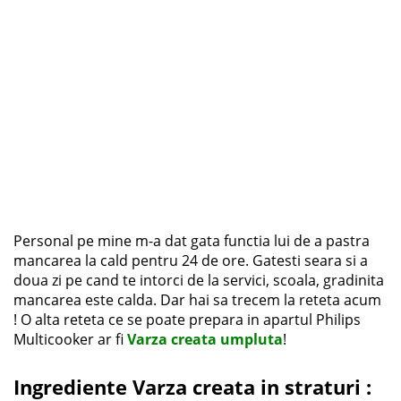
Personal pe mine m-a dat gata functia lui de a pastra
mancarea la cald pentru 24 de ore. Gatesti seara si a
doua zi pe cand te intorci de la servici, scoala, gradinita
mancarea este calda. Dar hai sa trecem la reteta acum
! O alta reteta ce se poate prepara in apartul Philips
Multicooker ar fi
Varza creata umpluta
!
Ingrediente Varza creata in straturi :