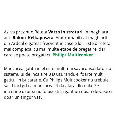
Azi va prezint o Reteta
Varza in straturi
, in maghiara
ar fi
Rakott Kelkaposzta
. Atat romanii cat maghiarii
din Ardeal o gatesc frecvent in casele lor. Este o reteta
mai complexa, cu mai multe etape de pregatire, dar
care se poate pregati cu
Philips Multicooker
.
Mancarea gatita in el este mult mai savuroasa datorita
sistemului de incalzire 3 D usurandu-ti foarte mult
gatitul in bucatarie. Cu Philips Multicooker nu trebuie
sa iti faci gri ca mancarea iti da afara din oala. Se
intretine usor si nu folosesti la gatit un noian de vase ci
doar un singur vas.