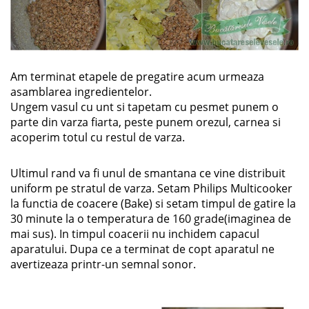
Am terminat etapele de pregatire acum urmeaza
asamblarea ingredientelor.
Ungem vasul cu unt si tapetam cu pesmet punem o
parte din varza fiarta, peste punem orezul, carnea si
acoperim totul cu restul de varza.
Ultimul rand va fi unul de smantana ce vine distribuit
uniform pe stratul de varza. Setam Philips Multicooker
la functia de coacere (Bake) si setam timpul de gatire la
30 minute la o temperatura de 160 grade(imaginea de
mai sus). In timpul coacerii nu inchidem capacul
aparatului. Dupa ce a terminat de copt aparatul ne
avertizeaza printr-un semnal sonor.