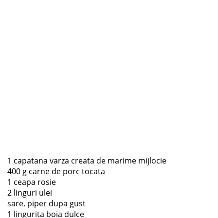
1 capatana varza creata de marime mijlocie
400 g carne de porc tocata
1 ceapa rosie
2 linguri ulei
sare, piper dupa gust
1 lingurita boia dulce