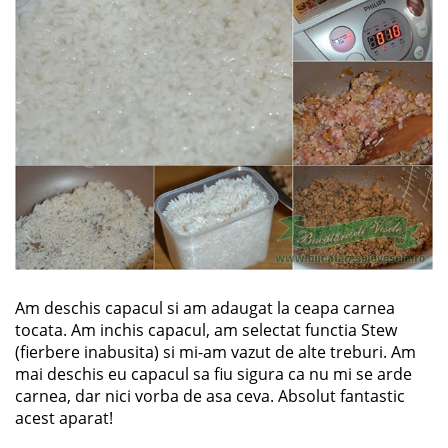
Am deschis capacul si am adaugat la ceapa carnea
tocata. Am inchis capacul, am selectat functia Stew
(fierbere inabusita) si mi-am vazut de alte treburi. Am
mai deschis eu capacul sa fiu sigura ca nu mi se arde
carnea, dar nici vorba de asa ceva. Absolut fantastic
acest aparat!