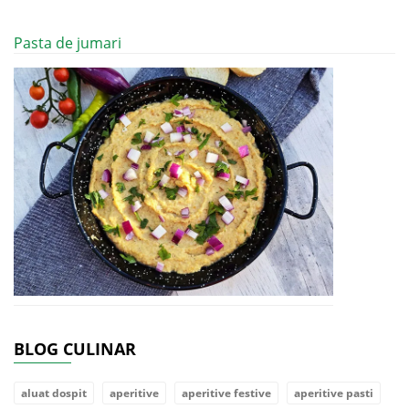
Pasta de jumari
BLOG CULINAR
aluat dospit
aperitive
aperitive festive
aperitive pasti