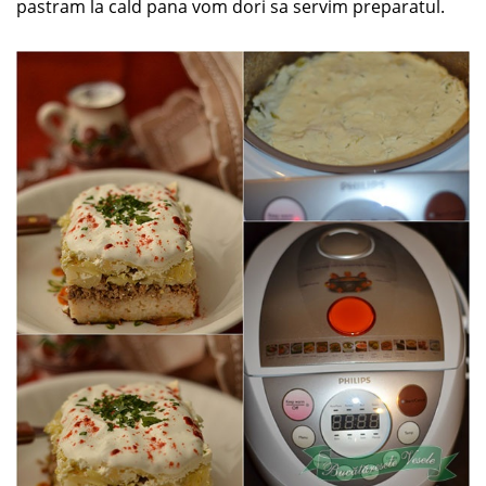
pastram la cald pana vom dori sa servim preparatul.