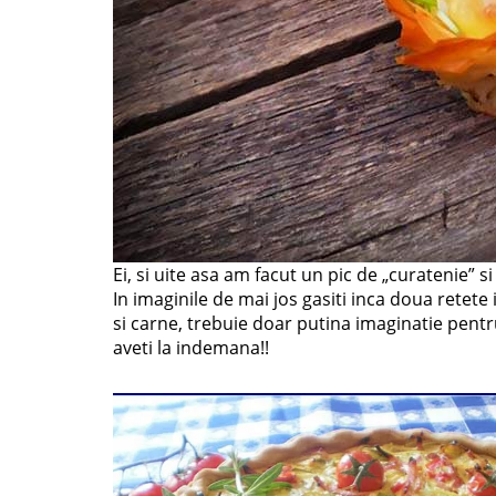
Ei, si uite asa am facut un pic de „curatenie” s
In imaginile de mai jos gasiti inca doua retete 
si carne, trebuie doar putina imaginatie pent
aveti la indemana!!