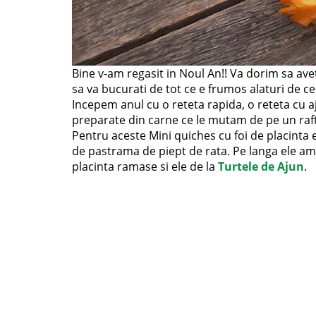
Bine v-am regasit in Noul An!! Va dorim sa aveti 
sa va bucurati de tot ce e frumos alaturi de cei
Incepem anul cu o reteta rapida, o reteta cu a
preparate din carne ce le mutam de pe un raft p
Pentru aceste Mini quiches cu foi de placinta 
de pastrama de piept de rata. Pe langa ele am
placinta ramase si ele de la
Turtele de Ajun
.