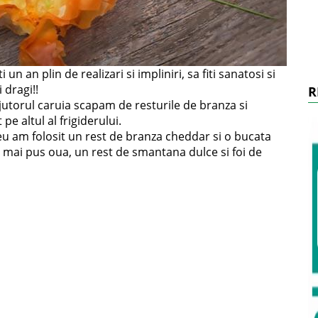
un an plin de realizari si impliniri, sa fiti sanatosi si
 dragi!!
R
jutorul caruia scapam de resturile de branza si
e altul al frigiderului.
eu am folosit un rest de branza cheddar si o bucata
 mai pus oua, un rest de smantana dulce si foi de