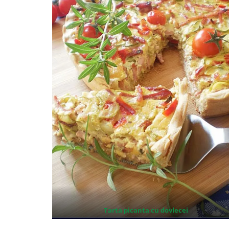
Tarta picanta cu dovlecei