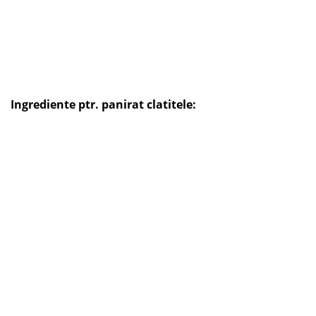
Ingrediente ptr. panirat clatitele: