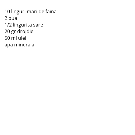
10 linguri mari de faina
2 oua
1/2 lingurita sare
20 gr drojdie
50 ml ulei
apa minerala