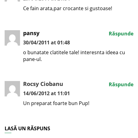
Ce fain arata,par crocante si gustoase!
pansy
Răspunde
30/04/2011 at 01:48
o bunatate clatitele tale! interesnta ideea cu
pane-ul.
Rocsy Ciobanu
Răspunde
14/06/2012 at 11:01
Un preparat foarte bun Pup!
LASĂ UN RĂSPUNS