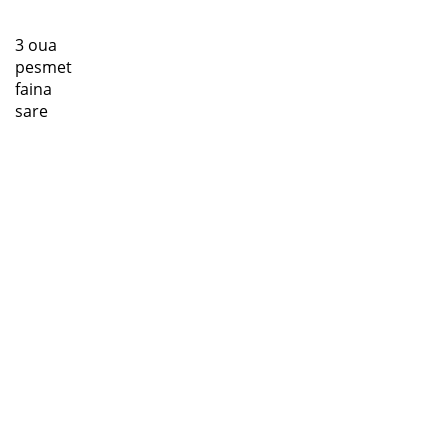
3 oua
pesmet
faina
sare