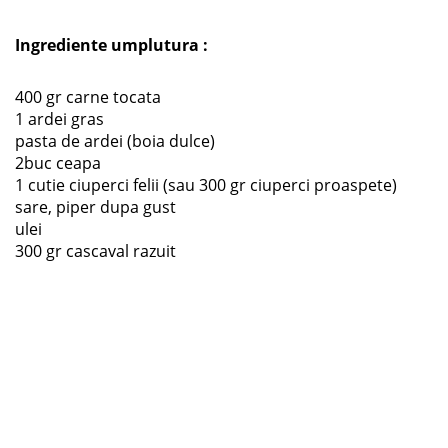
Ingrediente umplutura :
400 gr carne tocata
1 ardei gras
pasta de ardei (boia dulce)
2buc ceapa
1 cutie ciuperci felii (sau 300 gr ciuperci proaspete)
sare, piper dupa gust
ulei
300 gr cascaval razuit