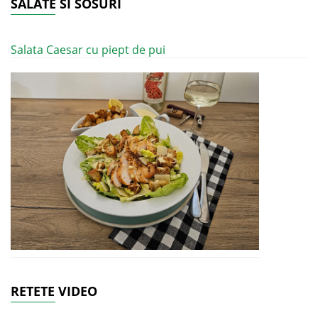
SALATE SI SOSURI
Salata Caesar cu piept de pui
RETETE VIDEO