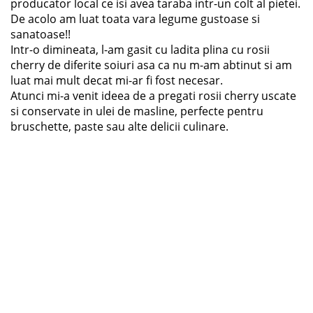
producator local ce isi avea taraba intr-un colt al pietei.
De acolo am luat toata vara legume gustoase si
sanatoase!!
Intr-o dimineata, l-am gasit cu ladita plina cu rosii
cherry de diferite soiuri asa ca nu m-am abtinut si am
luat mai mult decat mi-ar fi fost necesar.
Atunci mi-a venit ideea de a pregati rosii cherry uscate
si conservate in ulei de masline, perfecte pentru
bruschette, paste sau alte delicii culinare.