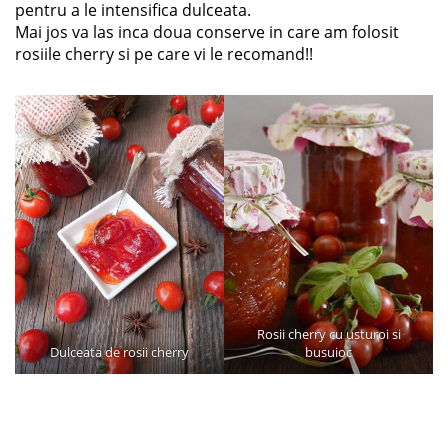
pentru a le intensifica dulceata.
Mai jos va las inca doua conserve in care am folosit
rosiile cherry si pe care vi le recomand!!
Rosii cherry cu usturoi si
Dulceata de rosii cherry
busuioc