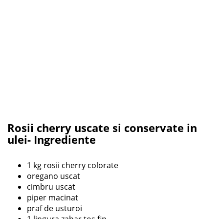
Rosii cherry uscate si conservate in
ulei- Ingrediente
1 kg rosii cherry colorate
oregano uscat
cimbru uscat
piper macinat
praf de usturoi
1 lingura zahar tos fin