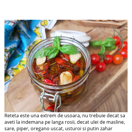
Reteta este una extrem de usoara, nu trebuie decat sa
aveti la indemana pe langa rosii, decat ulei de masline,
sare, piper, oregano uscat, usturoi si putin zahar