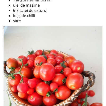
ulei de masline
6-7 catei de usturoi
fulgi de chilli
sare