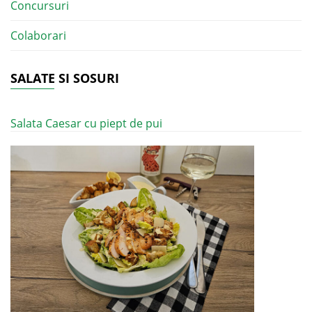
Concursuri
Colaborari
SALATE SI SOSURI
Salata Caesar cu piept de pui