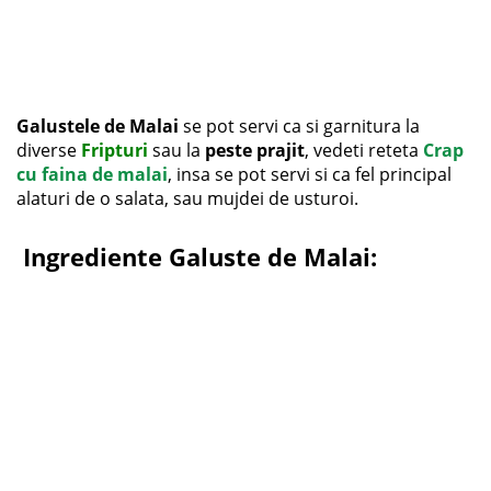
Galustele de Malai
se pot servi ca si garnitura la
diverse
Fripturi
sau la
peste prajit
, vedeti reteta
Crap
cu faina de malai
, insa se pot servi si ca fel principal
alaturi de o salata, sau mujdei de usturoi.
Ingrediente Galuste de Malai
: