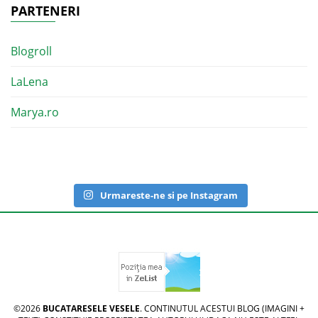
PARTENERI
Blogroll
LaLena
Marya.ro
Urmareste-ne si pe Instagram
©2026
BUCATARESELE VESELE
. CONTINUTUL ACESTUI BLOG (IMAGINI +