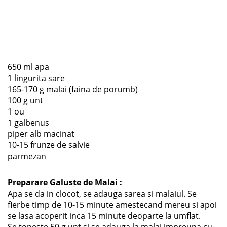
650 ml apa
1 lingurita sare
165-170 g malai (faina de porumb)
100 g unt
1 ou
1 galbenus
piper alb macinat
10-15 frunze de salvie
parmezan
Preparare Galuste de Malai :
Apa se da in clocot, se adauga sarea si malaiul. Se
fierbe timp de 10-15 minute amestecand mereu si apoi
se lasa acoperit inca 15 minute deoparte la umflat.