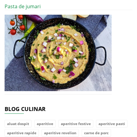
Pasta de jumari
BLOG CULINAR
aluat dospit
aperitive
aperitive festive
aperitive pasti
aperitive rapide
aperitive revelion
carne de porc