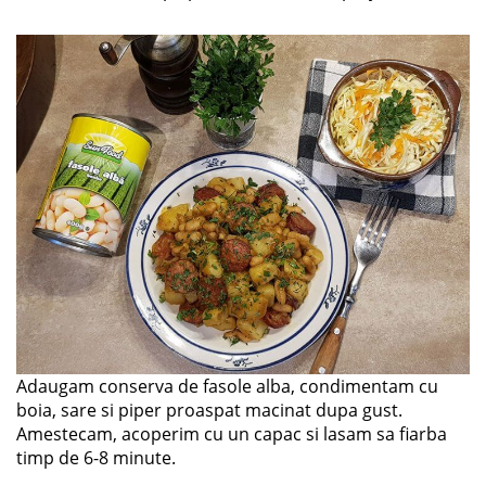
Adaugam conserva de fasole alba, condimentam cu
boia, sare si piper proaspat macinat dupa gust.
Amestecam, acoperim cu un capac si lasam sa fiarba
timp de 6-8 minute.