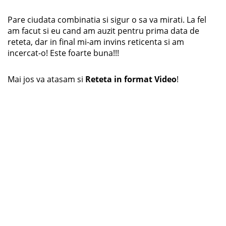
Pare ciudata combinatia si sigur o sa va mirati. La fel
am facut si eu cand am auzit pentru prima data de
reteta, dar in final mi-am invins reticenta si am
incercat-o! Este foarte buna!!!
Mai jos va atasam si
Reteta in format Video
!