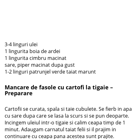
3-4 linguri ulei
1 lingurita boia de ardei
1 lingurita cimbru macinat
sare, piper macinat dupa gust
1-2 linguri patrunjel verde taiat marunt
Mancare de fasole cu cartofi la tigaie –
Preparare
Cartofii se curata, spala si taie cubulete. Se fierb in apa
cu sare dupa care se lasa la scurs si se pun deoparte.
Incingem uleiul intr-o tigaie si calim ceapa timp de 1
minut. Adaugam carnatul taiat felii si il prajim in
continuare cu ceapa pana acestea sunt prajite.