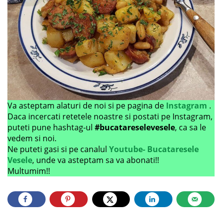
Va asteptam alaturi de noi si pe pagina de
Instagram
.
Daca incercati retetele noastre si postati pe Instagram,
puteti pune hashtag-ul
#bucatareselevesele
, ca sa le
vedem si noi.
Ne puteti gasi si pe canalul
Youtube- Bucataresele
Vesele
, unde va asteptam sa va abonati!!
Multumim!!