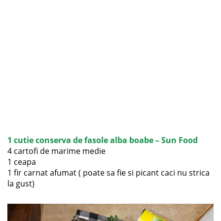
1 cutie conserva de fasole alba boabe – Sun Food
4 cartofi de marime medie
1 ceapa
1 fir carnat afumat ( poate sa fie si picant caci nu strica
la gust)