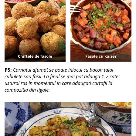
Chiftele de fasole
Fasole cu kaizer
PS:
Carnatul afumat se poate inlocui cu bacon taiat
cubulete sau fasii. La final se mai pot adauga 1-2 catei
usturoi ras in momentul in care adaugati cartofii la
compozitia din tigaie.