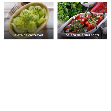
Salata de castraveti
Salata de ardei copti