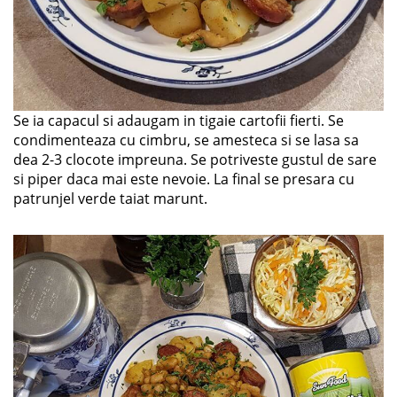
Se ia capacul si adaugam in tigaie cartofii fierti. Se
condimenteaza cu cimbru, se amesteca si se lasa sa
dea 2-3 clocote impreuna. Se potriveste gustul de sare
si piper daca mai este nevoie. La final se presara cu
patrunjel verde taiat marunt.