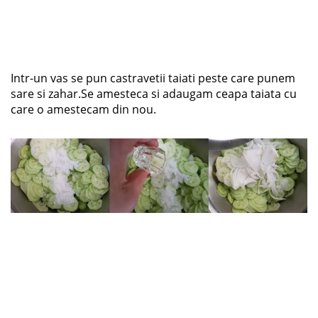
Intr-un vas se pun castravetii taiati peste care punem
sare si zahar.Se amesteca si adaugam ceapa taiata cu
care o amestecam din nou.