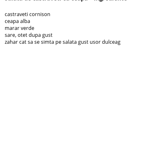
castraveti cornison
ceapa alba
marar verde
sare, otet dupa gust
zahar cat sa se simta pe salata gust usor dulceag