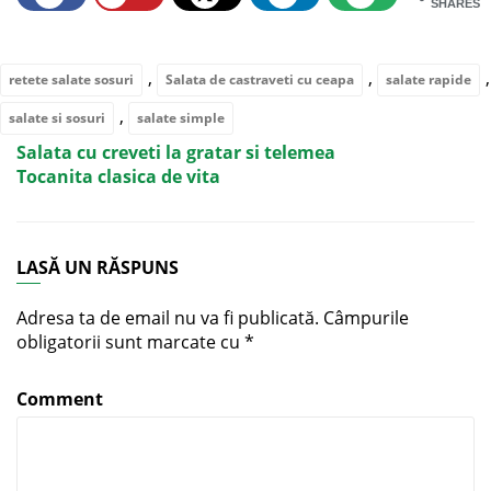
SHARES
,
,
,
retete salate sosuri
Salata de castraveti cu ceapa
salate rapide
,
salate si sosuri
salate simple
Salata cu creveti la gratar si telemea
Tocanita clasica de vita
LASĂ UN RĂSPUNS
Adresa ta de email nu va fi publicată.
Câmpurile
obligatorii sunt marcate cu
*
Comment