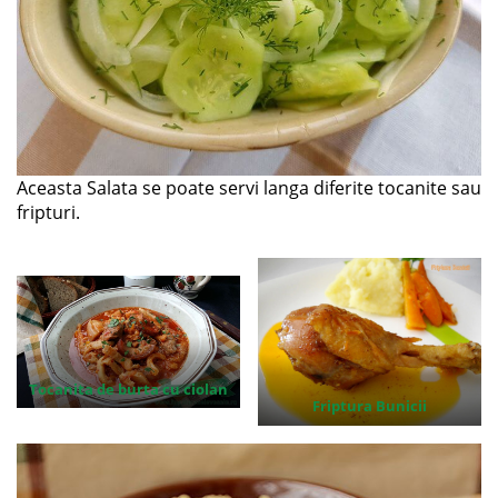
Aceasta Salata se poate servi langa diferite tocanite sau
fripturi.
Tocanita de burta cu ciolan
Friptura Bunicii