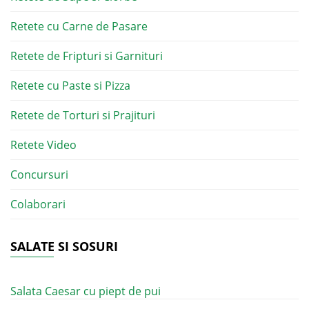
Retete cu Carne de Pasare
Retete de Fripturi si Garnituri
Retete cu Paste si Pizza
Retete de Torturi si Prajituri
Retete Video
Concursuri
Colaborari
SALATE SI SOSURI
Salata Caesar cu piept de pui