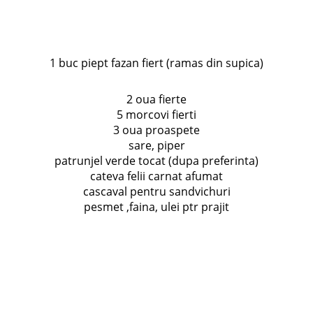
1 buc piept fazan fiert (ramas din supica)
2 oua fierte
5 morcovi fierti
3 oua proaspete
sare, piper
patrunjel verde tocat (dupa preferinta)
cateva felii carnat afumat
cascaval pentru sandvichuri
pesmet ,faina, ulei ptr prajit