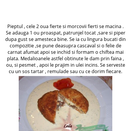
Pieptul , cele 2 oua fierte si morcovii fierti se macina .
Se adauga 1 ou proaspat, patrunjel tocat ,sare si piper
dupa gust se amesteca bine. Se ia cu lingura bucati din
compozitie ,se pune deasupra cascaval si o felie de
carnat afumat apoi se inchid si formam o chiftea mai
plata. Medalioanele astfel obtinute le dam prin faina ,
ou, si pesmet , apoi le prajim in ulei incins. Se serveste
cu un sos tartar , remulade sau cu ce dorim fiecare.