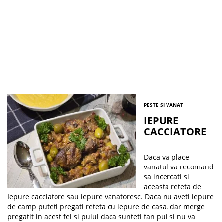
PESTE SI VANAT
IEPURE
CACCIATORE
Daca va place
vanatul va recomand
sa incercati si
aceasta reteta de
Iepure cacciatore sau iepure vanatoresc. Daca nu aveti iepure
de camp puteti pregati reteta cu iepure de casa, dar merge
pregatit in acest fel si puiul daca sunteti fan pui si nu va