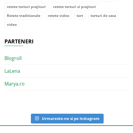
retete torturi prajituri
retete torturi si prajituri
Retete traditionale
retete video
tort
torturi de casa
video
PARTENERI
Blogroll
LaLena
Marya.ro
Urmareste-ne si pe Instagram