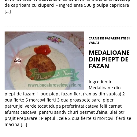
de caprioara cu ciuperci – Ingrediente 500 g pulpa caprioara
[…]
CARNE DE PASARE
PESTE SI
VANAT
MEDALIOANE
DIN PIEPT DE
FAZAN
Ingrediente
Medalioane din
piept de fazan: 1 buc piept fazan fiert (ramas din supica) 2
oua fierte 5 morcovi fierti 3 oua proaspete sare, piper
patrunjel verde tocat (dupa preferinta) cateva felii carnat
afumat cascaval pentru sandvichuri pesmet ,faina, ulei ptr
prajit Preparare : Pieptul , cele 2 oua fierte si morcovii fierti se
macina […]