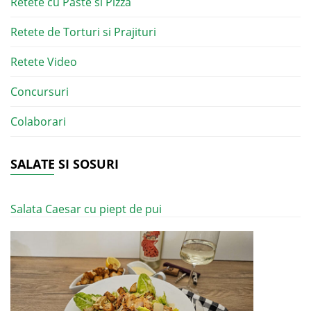
Retete cu Paste si Pizza
Retete de Torturi si Prajituri
Retete Video
Concursuri
Colaborari
SALATE SI SOSURI
Salata Caesar cu piept de pui