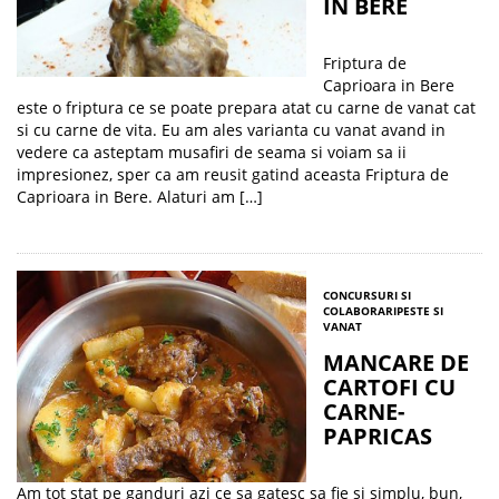
IN BERE
Friptura de
Caprioara in Bere
este o friptura ce se poate prepara atat cu carne de vanat cat
si cu carne de vita. Eu am ales varianta cu vanat avand in
vedere ca asteptam musafiri de seama si voiam sa ii
impresionez, sper ca am reusit gatind aceasta Friptura de
Caprioara in Bere. Alaturi am […]
CONCURSURI SI
COLABORARI
PESTE SI
VANAT
MANCARE DE
CARTOFI CU
CARNE-
PAPRICAS
Am tot stat pe ganduri azi ce sa gatesc sa fie si simplu, bun,