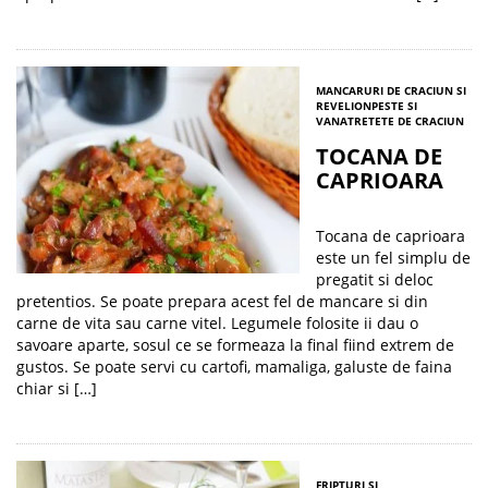
MANCARURI DE CRACIUN SI
REVELION
PESTE SI
VANAT
RETETE DE CRACIUN
TOCANA DE
CAPRIOARA
Tocana de caprioara
este un fel simplu de
pregatit si deloc
pretentios. Se poate prepara acest fel de mancare si din
carne de vita sau carne vitel. Legumele folosite ii dau o
savoare aparte, sosul ce se formeaza la final fiind extrem de
gustos. Se poate servi cu cartofi, mamaliga, galuste de faina
chiar si […]
FRIPTURI SI