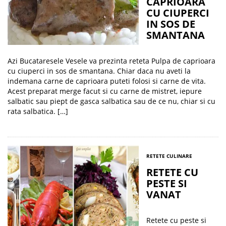
CAPRIOARA
CU CIUPERCI
IN SOS DE
SMANTANA
Azi Bucataresele Vesele va prezinta reteta Pulpa de caprioara
cu ciuperci in sos de smantana. Chiar daca nu aveti la
indemana carne de caprioara puteti folosi si carne de vita.
Acest preparat merge facut si cu carne de mistret, iepure
salbatic sau piept de gasca salbatica sau de ce nu, chiar si cu
rata salbatica. […]
RETETE CULINARE
RETETE CU
PESTE SI
VANAT
Retete cu peste si