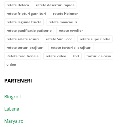
retete Delaco
retete deserturi rapide
retete fripturi garnituri
retete Heinner
retete legume fructe
retete mancaruri
retete panificatie patiserie
retete revelion
retete salate sosuri
retete Sun Food
retete supe ciorbe
retete torturi prajituri
retete torturi si prajituri
Retete traditionale
retete video
tort
torturi de casa
video
PARTENERI
Blogroll
LaLena
Marya.ro