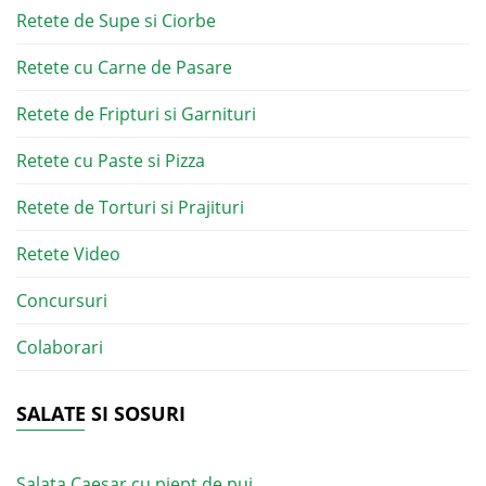
Retete de Supe si Ciorbe
Retete cu Carne de Pasare
Retete de Fripturi si Garnituri
Retete cu Paste si Pizza
Retete de Torturi si Prajituri
Retete Video
Concursuri
Colaborari
SALATE SI SOSURI
Salata Caesar cu piept de pui