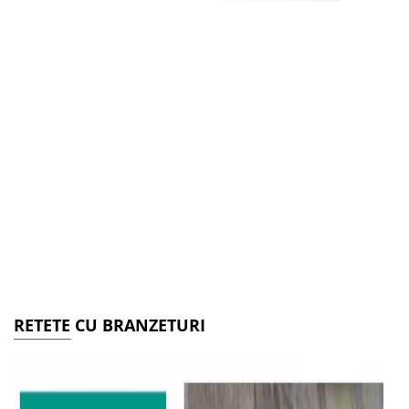
RETETE CU BRANZETURI