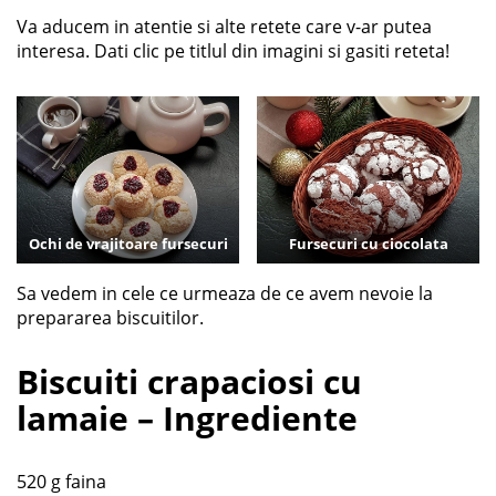
Va aducem in atentie si alte retete care v-ar putea
interesa. Dati clic pe titlul din imagini si gasiti reteta!
Ochi de vrajitoare fursecuri
Fursecuri cu ciocolata
Sa vedem in cele ce urmeaza de ce avem nevoie la
prepararea biscuitilor.
Biscuiti crapaciosi cu
lamaie – Ingrediente
520 g faina