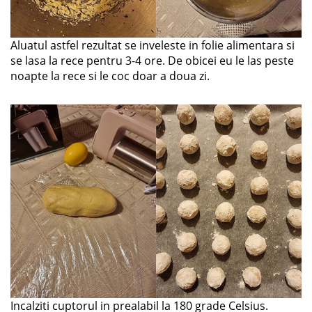
Aluatul astfel rezultat se inveleste in folie alimentara si
se lasa la rece pentru 3-4 ore. De obicei eu le las peste
noapte la rece si le coc doar a doua zi.
Incalziti cuptorul in prealabil la 180 grade Celsius.