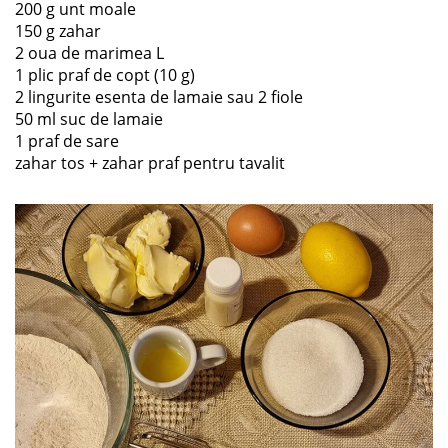
200 g unt moale
150 g zahar
2 oua de marimea L
1 plic praf de copt (10 g)
2 lingurite esenta de lamaie sau 2 fiole
50 ml suc de lamaie
1 praf de sare
zahar tos + zahar praf pentru tavalit