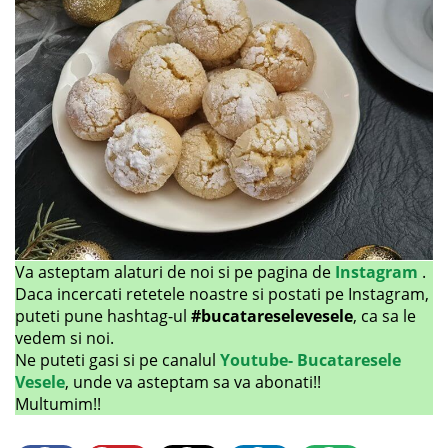
Va asteptam alaturi de noi si pe pagina de
Instagram
.
Daca incercati retetele noastre si postati pe Instagram,
puteti pune hashtag-ul
#bucatareselevesele
, ca sa le
vedem si noi.
Ne puteti gasi si pe canalul
Youtube- Bucataresele
Vesele
, unde va asteptam sa va abonati!!
Multumim!!