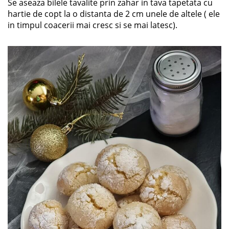
Se aseaza bilele tavalite prin zahar in tava tapetata cu
hartie de copt la o distanta de 2 cm unele de altele ( ele
in timpul coacerii mai cresc si se mai latesc).