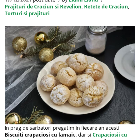
Prajituri de Craciun si Revelion
,
Retete de Craciun
,
Torturi si prajituri
In prag de sarbatori pregatim in fiecare an acesti
Biscuiti crapaciosi cu lamai
e, dar si
Crapaciosii cu