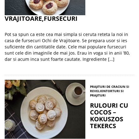
VRAJITOARE,FURSECURI
Pot sa spun ca este cea mai simpla si ceruta reteta la noi in
casa de fursecuri Ochi de Vrajitoare. Se prepara usor si ies
suficiente din cantitatile date. Cele mai populare fursecuri
sunt cele din imaginile de mai jos. Erau in voga si in anii ’80,
dar si acum inca sunt foarte cautate. Ingrediente […]
PRAJITURI DE CRACIUN SI
REVELION
TORTURI SI
PRAJITURI
RULOURI CU
COCOS –
KOKUSZOS
TEKERCS