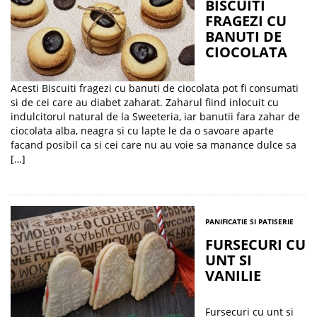
BISCUITI
FRAGEZI CU
BANUTI DE
CIOCOLATA
Acesti Biscuiti fragezi cu banuti de ciocolata pot fi consumati
si de cei care au diabet zaharat. Zaharul fiind inlocuit cu
indulcitorul natural de la Sweeteria, iar banutii fara zahar de
ciocolata alba, neagra si cu lapte le da o savoare aparte
facand posibil ca si cei care nu au voie sa manance dulce sa
[…]
PANIFICATIE SI PATISERIE
FURSECURI CU
UNT SI
VANILIE
Fursecuri cu unt si