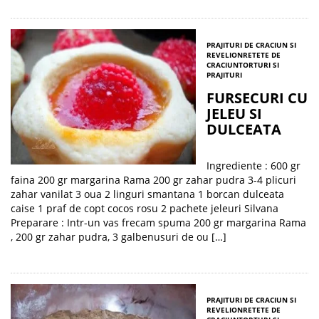
PRAJITURI DE CRACIUN SI
REVELION
RETETE DE
CRACIUN
TORTURI SI
PRAJITURI
FURSECURI CU
JELEU SI
DULCEATA
Ingrediente : 600 gr
faina 200 gr margarina Rama 200 gr zahar pudra 3-4 plicuri
zahar vanilat 3 oua 2 linguri smantana 1 borcan dulceata
caise 1 praf de copt cocos rosu 2 pachete jeleuri Silvana
Preparare : Intr-un vas frecam spuma 200 gr margarina Rama
, 200 gr zahar pudra, 3 galbenusuri de ou […]
PRAJITURI DE CRACIUN SI
REVELION
RETETE DE