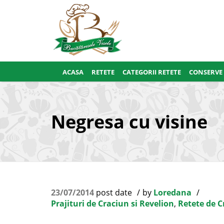
ACASA
RETETE
CATEGORII RETETE
CONSERVE
Negresa cu visine
23/07/2014
post date
by
Loredana
Prajituri de Craciun si Revelion
,
Retete de C