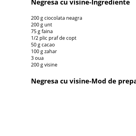
Negresa cu visine-Ingrediente
200 g ciocolata neagra
200 g unt
75 g faina
1/2 plic praf de copt
50 g cacao
100 g zahar
3 oua
200 g visine
Negresa cu visine-Mod de prep