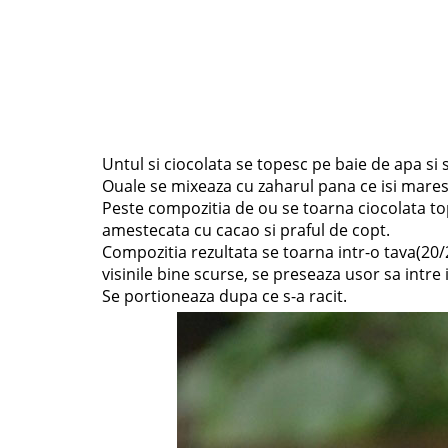
Untul si ciocolata se topesc pe baie de apa si s
Ouale se mixeaza cu zaharul pana ce isi mares
Peste compozitia de ou se toarna ciocolata t
amestecata cu cacao si praful de copt.
Compozitia rezultata se toarna intr-o tava(20
visinile bine scurse, se preseaza usor sa intre 
Se portioneaza dupa ce s-a racit.