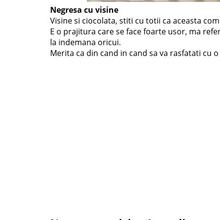
Negresa cu visine
Visine si ciocolata, stiti cu totii ca aceasta co
E o prajitura care se face foarte usor, ma refe
la indemana oricui.
Merita ca din cand in cand sa va rasfatati cu o 