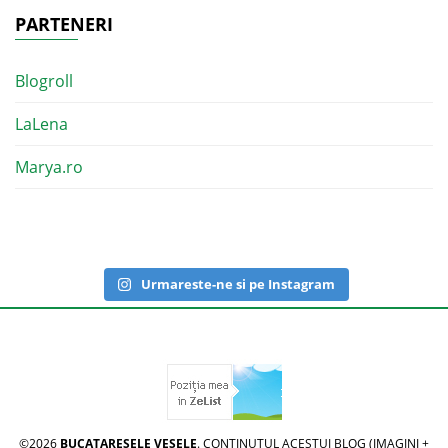
PARTENERI
Blogroll
LaLena
Marya.ro
Urmareste-ne si pe Instagram
©2026
BUCATARESELE VESELE
. CONTINUTUL ACESTUI BLOG (IMAGINI +