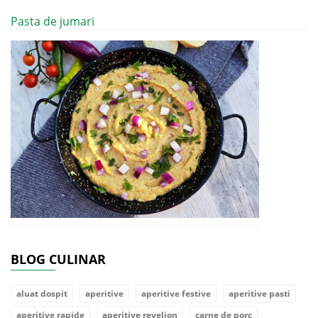
Pasta de jumari
BLOG CULINAR
aluat dospit
aperitive
aperitive festive
aperitive pasti
aperitive rapide
aperitive revelion
carne de porc