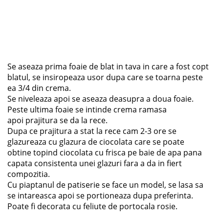
Se aseaza prima foaie de blat in tava in care a fost copt
blatul, se insiropeaza usor dupa care se toarna peste
ea 3/4 din crema.
Se niveleaza apoi se aseaza deasupra a doua foaie.
Peste ultima foaie se intinde crema ramasa
apoi prajitura se da la rece.
Dupa ce prajitura a stat la rece cam 2-3 ore se
glazureaza cu glazura de ciocolata care se poate
obtine topind ciocolata cu frisca pe baie de apa pana
capata consistenta unei glazuri fara a da in fiert
compozitia.
Cu piaptanul de patiserie se face un model, se lasa sa
se intareasca apoi se portioneaza dupa preferinta.
Poate fi decorata cu feliute de portocala rosie.