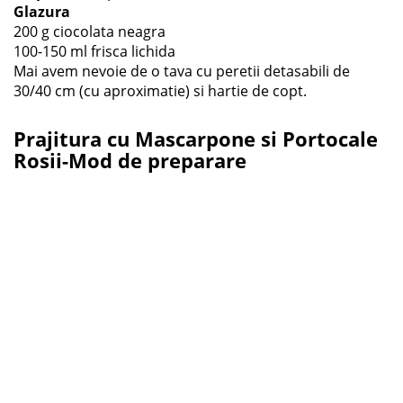
Glazura
200 g ciocolata neagra
100-150 ml frisca lichida
Mai avem nevoie de o tava cu peretii detasabili de
30/40 cm (cu aproximatie) si hartie de copt.
Prajitura cu Mascarpone si Portocale
Rosii-Mod de preparare