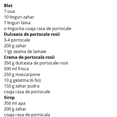
Blat
7 oua
10 linguri zahar
7 linguri faina
o lingurita coaja rasa de portocale
Dulceata de portocale rosii
3-4 portocale
200 g zahar
1 lgt zeama de lamaie
Crema de portocale rosii
350 g dulceata de portocale rosii
500 ml frisca
250 g mascarpone
10 g gelatina (6 foi)
150 g zahar pudra
coaja rasa de portocale
Sirop
350 ml apa
200 g zahar
coaja rasa de portocala