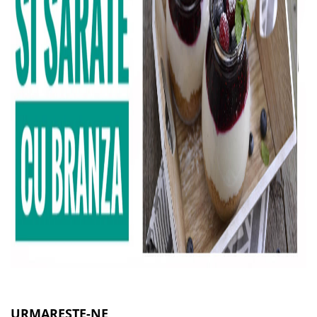
URMARESTE-NE