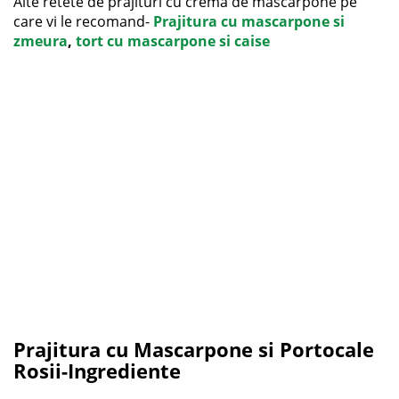
Alte retete de prajituri cu crema de mascarpone pe
care vi le recomand-
Prajitura cu mascarpone si
zmeura
,
tort cu mascarpone si caise
Prajitura cu Mascarpone si Portocale
Rosii-Ingrediente