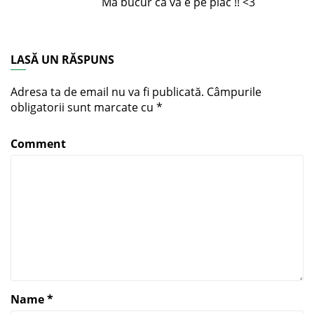
Ma bucur ca va e pe plac !! <3
LASĂ UN RĂSPUNS
Adresa ta de email nu va fi publicată.
Câmpurile
obligatorii sunt marcate cu
*
Comment
Name
*