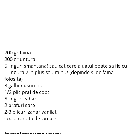
700 gr faina
200 gr untura
5 linguri smantana( sau cat cere aluatul poate sa fie cu
1 lingura 2 in plus sau minus ,depinde si de faina
folosita)
3 galbenusuri ou
1/2 plic praf de copt
5 linguri zahar
2 prafuri sare
2-3 plicuri zahar vanilat
coaja razuita de lamaie