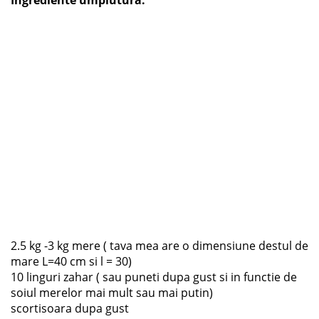
Ingrediente umplutura:
2.5 kg -3 kg mere ( tava mea are o dimensiune destul de
mare L=40 cm si l = 30)
10 linguri zahar ( sau puneti dupa gust si in functie de
soiul merelor mai mult sau mai putin)
scortisoara dupa gust