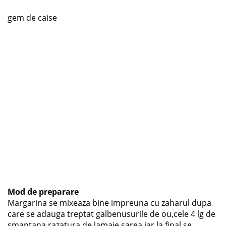
gem de caise
Mod de preparare
Margarina se mixeaza bine impreuna cu zaharul dupa
care se adauga treptat galbenusurile de ou,cele 4 lg de
smantana,razatura de lamaie,sarea iar la final se