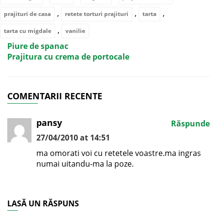
,
,
,
prajituri de casa
retete torturi prajituri
tarta
,
tarta cu migdale
vanilie
Piure de spanac
Prajitura cu crema de portocale
COMENTARII RECENTE
pansy
Răspunde
27/04/2010 at 14:51
ma omorati voi cu retetele voastre.ma ingras
numai uitandu-ma la poze.
LASĂ UN RĂSPUNS