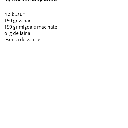
4 albusuri
150 gr zahar
150 gr migdale macinate
o lg de faina
esenta de vanilie