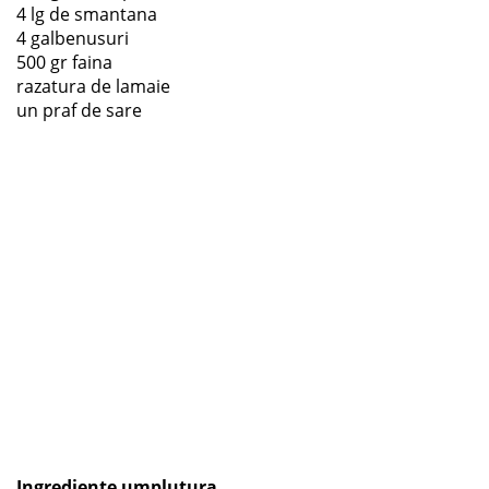
4 lg de smantana
4 galbenusuri
500 gr faina
razatura de lamaie
un praf de sare
Ingrediente umplutura