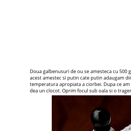
Doua galbenusuri de ou se amesteca cu 500 g 
acest amestec si putin cate putin adaugam di
temperatura apropiata a ciorbei. Dupa ce am 
dea un clocot. Oprim focul sub oala si o trag