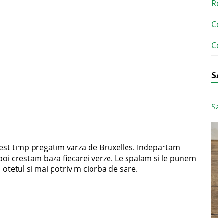
R
C
C
S
S
 acest timp pregatim varza de Bruxelles. Indepartam
apoi crestam baza fiecarei verze. Le spalam si le punem
m otetul si mai potrivim ciorba de sare.