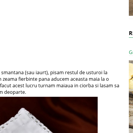
R
G
smantana (sau iaurt), pisam restul de usturoi la
n zeama fierbinte pana aducem aceasta maia la o
facut acest lucru turnam maiaua in ciorba si lasam sa
em deoparte.