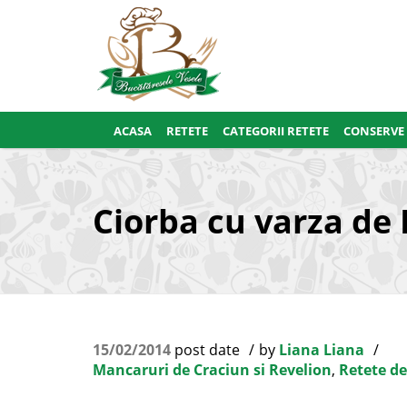
ACASA
RETETE
CATEGORII RETETE
CONSERVE
Ciorba cu varza de 
15/02/2014
post date
by
Liana Liana
Mancaruri de Craciun si Revelion
,
Retete de