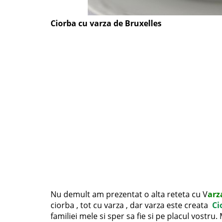
Ciorba cu varza de Bruxelles
Nu demult am prezentat o alta reteta cu V
arz
ciorba , tot cu varza , dar varza este creata
C
i
familiei mele si sper sa fie si pe placul vostr