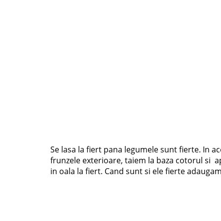
Se lasa la fiert pana legumele sunt fierte. In
frunzele exterioare, taiem la baza cotorul si 
in oala la fiert. Cand sunt si ele fierte adauga