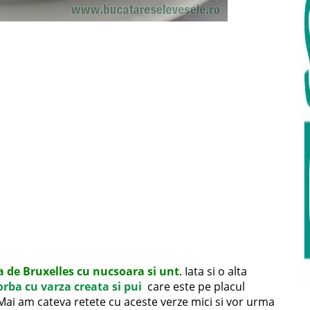
a de Bruxelles cu nucsoara si unt
. Iata si o alta
orba cu varza creata si pui
care este pe placul
u. Mai am cateva retete cu aceste verze mici si vor urma