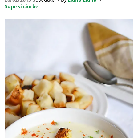
Supe si ciorbe