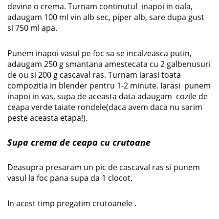
devine o crema. Turnam continutul inapoi in oala,
adaugam 100 ml vin alb sec, piper alb, sare dupa gust
si 750 ml apa.
Punem inapoi vasul pe foc sa se incalzeasca putin,
adaugam 250 g smantana amestecata cu 2 galbenusuri
de ou si 200 g cascaval ras. Turnam iarasi toata
compozitia in blender pentru 1-2 minute. Iarasi punem
inapoi in vas, supa de aceasta data adaugam cozile de
ceapa verde taiate rondele(daca avem daca nu sarim
peste aceasta etapa!).
Supa crema de ceapa cu crutoane
Deasupra presaram un pic de cascaval ras si punem
vasul la foc pana supa da 1 clocot.
In acest timp pregatim crutoanele .