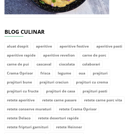
BLOG CULINAR
aluat dospit
aperitive
aperitive festive
aperitive pasti
aperitive rapide
aperitive revelion
carne de porc
carne de pui
cascaval
ciocolata
colaborari
Crama Oprisor
frisca
legume
oua
prajituri
prajituri bune
prajituri craciun
prajituri cu crema
prajituri cu fructe
prajituri de casa
prajituri pasti
retete aperitive
retete carne pasare
retete carne porc vita
retete conserve muraturi
retete Crama Oprisor
retete Delaco
retete deserturi rapide
retete fripturi garnituri
retete Heinner