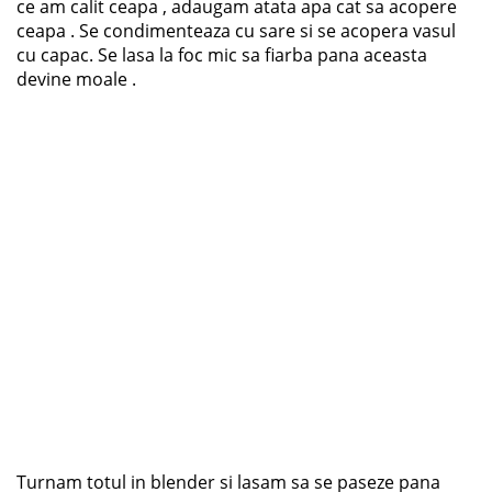
ce am calit ceapa , adaugam atata apa cat sa acopere
ceapa . Se condimenteaza cu sare si se acopera vasul
cu capac. Se lasa la foc mic sa fiarba pana aceasta
devine moale .
Turnam totul in blender si lasam sa se paseze pana