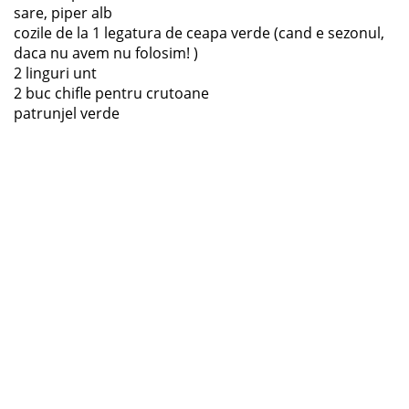
sare, piper alb
cozile de la 1 legatura de ceapa verde (cand e sezonul,
daca nu avem nu folosim! )
2 linguri unt
2 buc chifle pentru crutoane
patrunjel verde