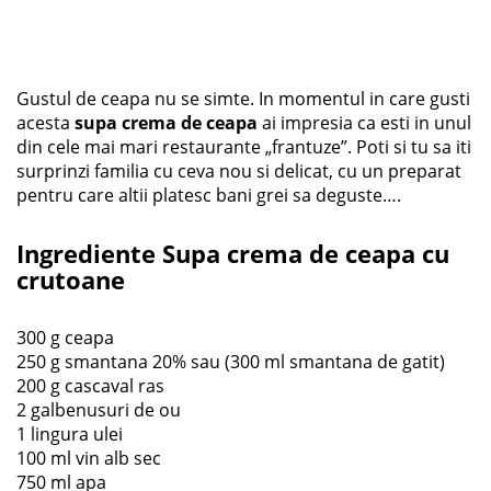
Gustul de ceapa nu se simte. In momentul in care gusti
acesta
supa crema de ceapa
ai impresia ca esti in unul
din cele mai mari restaurante „frantuze”. Poti si tu sa iti
surprinzi familia cu ceva nou si delicat, cu un preparat
pentru care altii platesc bani grei sa deguste….
Ingrediente
Supa crema de ceapa cu
crutoane
300 g ceapa
250 g smantana 20% sau (300 ml smantana de gatit)
200 g cascaval ras
2 galbenusuri de ou
1 lingura ulei
100 ml vin alb sec
750 ml apa