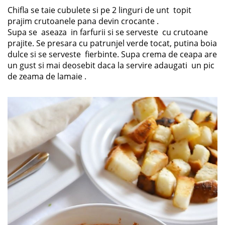
Chifla se taie cubulete si pe 2 linguri de unt topit
prajim crutoanele pana devin crocante .
Supa se aseaza in farfurii si se serveste cu crutoane
prajite. Se presara cu patrunjel verde tocat, putina boia
dulce si se serveste fierbinte. Supa crema de ceapa are
un gust si mai deosebit daca la servire adaugati un pic
de zeama de lamaie .