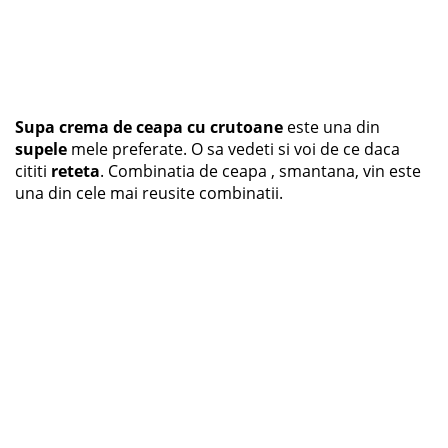
Supa crema de ceapa cu crutoane
este una din
supele
mele preferate. O sa vedeti si voi de ce daca
cititi
reteta
. Combinatia de ceapa , smantana, vin este
una din cele mai reusite combinatii.