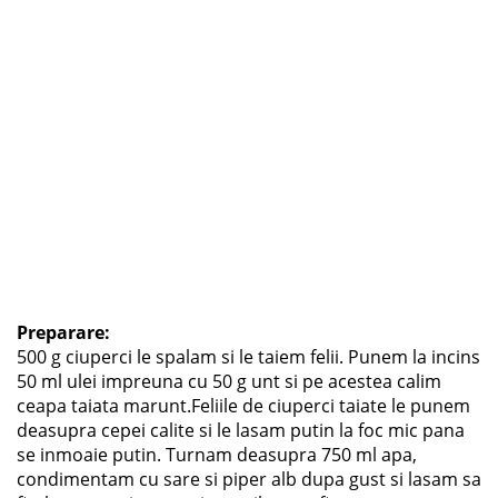
Preparare:
500 g ciuperci le spalam si le taiem felii. Punem la incins
50 ml ulei impreuna cu 50 g unt si pe acestea calim
ceapa taiata marunt.Feliile de ciuperci taiate le punem
deasupra cepei calite si le lasam putin la foc mic pana
se inmoaie putin. Turnam deasupra 750 ml apa,
condimentam cu sare si piper alb dupa gust si lasam sa