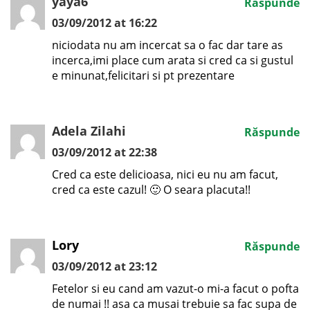
yaya6
Răspunde
03/09/2012 at 16:22
niciodata nu am incercat sa o fac dar tare as
incerca,imi place cum arata si cred ca si gustul
e minunat,felicitari si pt prezentare
Adela Zilahi
Răspunde
03/09/2012 at 22:38
Cred ca este delicioasa, nici eu nu am facut,
cred ca este cazul! 🙂 O seara placuta!!
Lory
Răspunde
03/09/2012 at 23:12
Fetelor si eu cand am vazut-o mi-a facut o pofta
de numai !! asa ca musai trebuie sa fac supa de