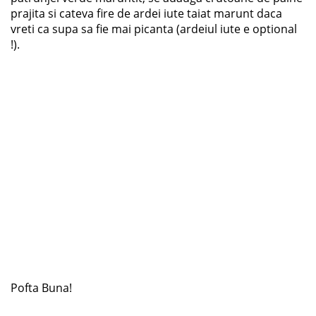
prajita si cateva fire de ardei iute taiat marunt daca
vreti ca supa sa fie mai picanta (ardeiul iute e optional
!).
Pofta Buna!