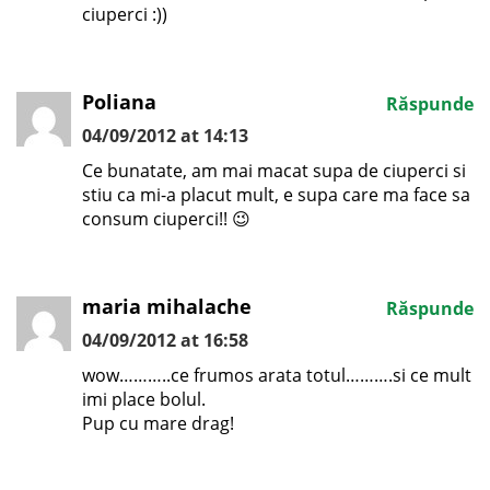
ciuperci :))
Poliana
Răspunde
04/09/2012 at 14:13
Ce bunatate, am mai macat supa de ciuperci si
stiu ca mi-a placut mult, e supa care ma face sa
consum ciuperci!! 😉
maria mihalache
Răspunde
04/09/2012 at 16:58
wow………..ce frumos arata totul……….si ce mult
imi place bolul.
Pup cu mare drag!