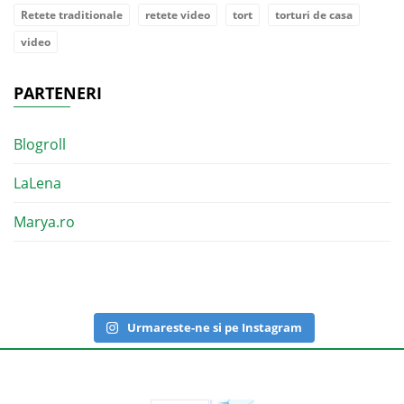
Retete traditionale
retete video
tort
torturi de casa
video
PARTENERI
Blogroll
LaLena
Marya.ro
Urmareste-ne si pe Instagram