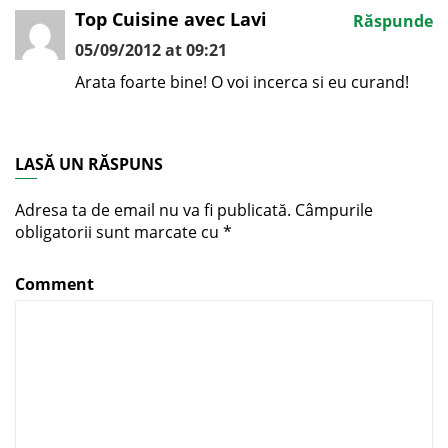
Top Cuisine avec Lavi
Răspunde
05/09/2012 at 09:21
Arata foarte bine! O voi incerca si eu curand!
LASĂ UN RĂSPUNS
Adresa ta de email nu va fi publicată.
Câmpurile
obligatorii sunt marcate cu
*
Comment