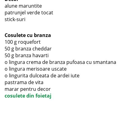
alune maruntite
patrunjel verde tocat
stick-suri
Cosulete cu branza
100 g roquefort
50 g branza cheddar
50 g branza havarti
o lingura crema de branza pufoasa cu smantana
o lingura merisoare uscate
o lingurita dulceata de ardei iute
pastrama de vita
marar pentru decor
cosulete din foietaj