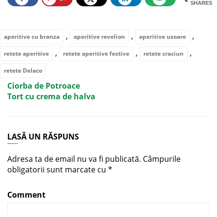
SHARES
,
,
,
aperitive cu branza
aperitive revelion
aperitive usoare
,
,
,
retete aperitive
retete aperitive festive
retete craciun
retete Delaco
Ciorba de Potroace
Tort cu crema de halva
LASĂ UN RĂSPUNS
Adresa ta de email nu va fi publicată.
Câmpurile
obligatorii sunt marcate cu
*
Comment