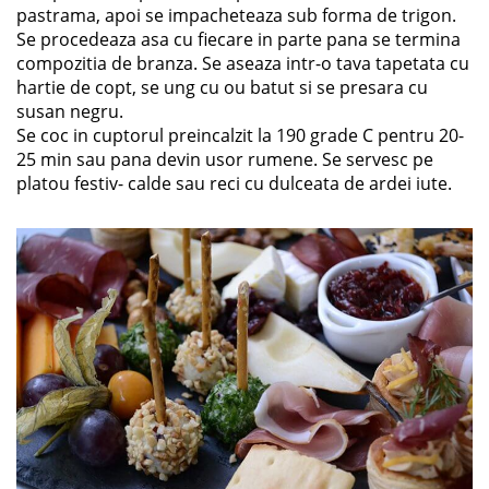
pastrama, apoi se impacheteaza sub forma de trigon.
Se procedeaza asa cu fiecare in parte pana se termina
compozitia de branza. Se aseaza intr-o tava tapetata cu
hartie de copt, se ung cu ou batut si se presara cu
susan negru.
Se coc in cuptorul preincalzit la 190 grade C pentru 20-
25 min sau pana devin usor rumene. Se servesc pe
platou festiv- calde sau reci cu dulceata de ardei iute.