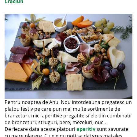
Craciun
Pentru noaptea de Anul Nou intotdeauna pregatesc un
platou festiv pe care pun mai multe sortimente de
branzeturi, mici aperitive pregatite si ele din combinatii
de branzeturi, struguri, pere, mezeluri, nuci.
De fiecare data aceste platouri
aperitiv
sunt savurate
cu mare placere. Cu ele nu poti sa dai gres mai ales