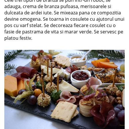
adauga, crema de branza pufoasa, merisoarele si
dulceata de ardei iute. Se mixeaza pana ce compozitia
devine omogena. Se toarna in cosulete cu ajutorul unui
pos cu varf stelat. Se decoreaza fiecare cosulet cu o
fasie de pastrama de vita si marar verde. Se servesc pe
platou festiv.