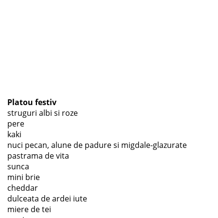
Platou festiv
struguri albi si roze
pere
kaki
nuci pecan, alune de padure si migdale-glazurate
pastrama de vita
sunca
mini brie
cheddar
dulceata de ardei iute
miere de tei