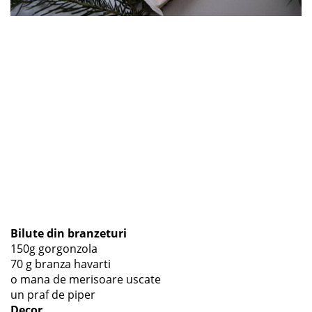
Bilute din branzeturi
150g gorgonzola
70 g branza havarti
o mana de merisoare uscate
un praf de piper
Decor