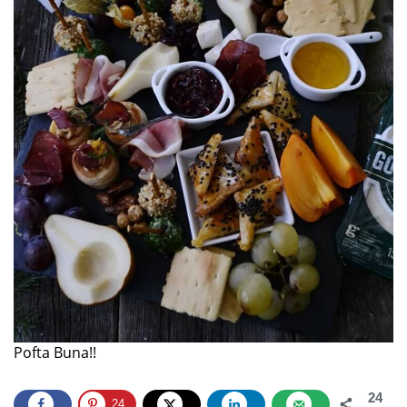
Pofta Buna!!
24
24