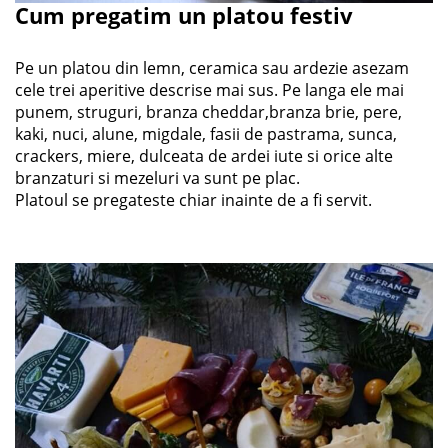
Cum pregatim un platou festiv
Pe un platou din lemn, ceramica sau ardezie asezam
cele trei aperitive descrise mai sus. Pe langa ele mai
punem, struguri, branza cheddar,branza brie, pere,
kaki, nuci, alune, migdale, fasii de pastrama, sunca,
crackers, miere, dulceata de ardei iute si orice alte
branzaturi si mezeluri va sunt pe plac.
Platoul se pregateste chiar inainte de a fi servit.