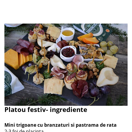
Platou festiv- ingrediente
Mini trigoane cu branzaturi si pastrama de rata
2-3 foi de placinta