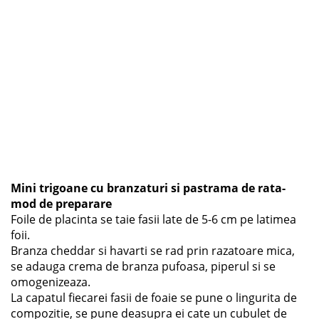
Mini trigoane cu branzaturi si pastrama de rata-
mod de preparare
Foile de placinta se taie fasii late de 5-6 cm pe latimea
foii.
Branza cheddar si havarti se rad prin razatoare mica,
se adauga crema de branza pufoasa, piperul si se
omogenizeaza.
La capatul fiecarei fasii de foaie se pune o lingurita de
compozitie, se pune deasupra ei cate un cubulet de