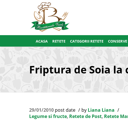
ACASA
RETETE
CATEGORII RETETE
CONSERVE
Friptura de Soia la
29/01/2010
post date
by
Liana Liana
Legume si fructe
,
Retete de Post
,
Retete Ma