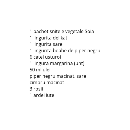
1 pachet snitele vegetale Soia
1 lingurita delikat
1 lingurita sare
1 lingurita boabe de piper negru
6 catei usturoi
1 lingura margarina (unt)
50 ml ulei
piper negru macinat, sare
cimbru macinat
3 rosii
1 ardei iute