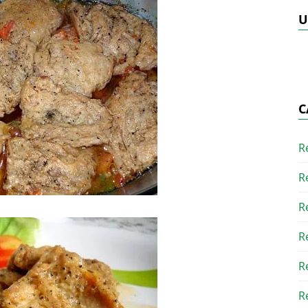
U
C
R
R
R
R
R
R