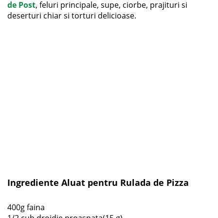
de Post
, feluri principale, supe, ciorbe, prajituri si
deserturi chiar si torturi delicioase.
Ingrediente Aluat pentru Rulada de Pizza
400g faina
1/2 cub drojdie proaspata(15 g)