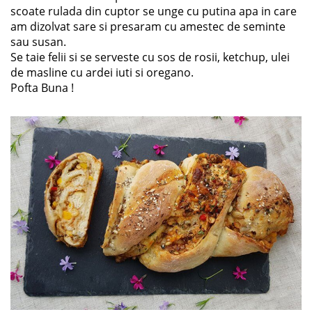
scoate rulada din cuptor se unge cu putina apa in care
am dizolvat sare si presaram cu amestec de seminte
sau susan.
Se taie felii si se serveste cu sos de rosii, ketchup, ulei
de masline cu ardei iuti si oregano.
Pofta Buna !