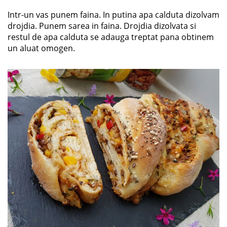
Intr-un vas punem faina. In putina apa calduta dizolvam
drojdia. Punem sarea in faina. Drojdia dizolvata si
restul de apa calduta se adauga treptat pana obtinem
un aluat omogen.