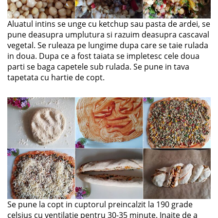
Aluatul intins se unge cu ketchup sau pasta de ardei, se
pune deasupra umplutura si razuim deasupra cascaval
vegetal. Se ruleaza pe lungime dupa care se taie rulada
in doua. Dupa ce a fost taiata se impletesc cele doua
parti se baga capetele sub rulada. Se pune in tava
tapetata cu hartie de copt.
Se pune la copt in cuptorul preincalzit la 190 grade
celsius cu ventilatie pentru 30-35 minute. Inaite de a