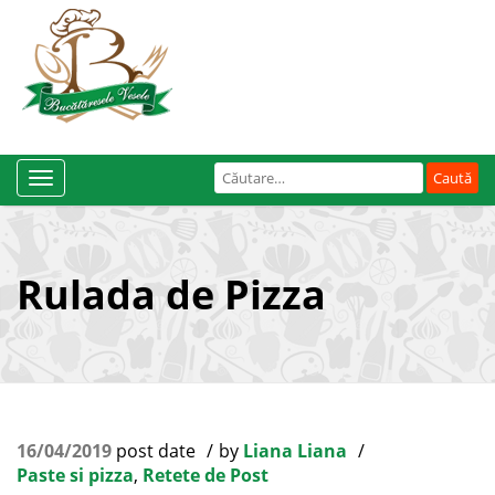
Caută
Toggle
după:
Navigation
Rulada de Pizza
16/04/2019
post date
by
Liana Liana
Paste si pizza
,
Retete de Post