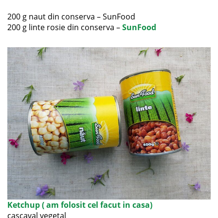
200 g naut din conserva – SunFood
200 g linte rosie din conserva –
SunFood
Ketchup ( am folosit cel facut in casa)
cascaval vegetal