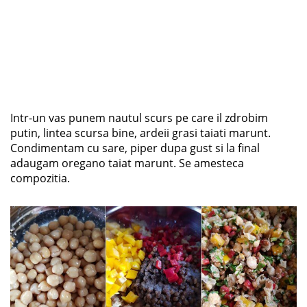
Intr-un vas punem nautul scurs pe care il zdrobim
putin, lintea scursa bine, ardeii grasi taiati marunt.
Condimentam cu sare, piper dupa gust si la final
adaugam oregano taiat marunt. Se amesteca
compozitia.