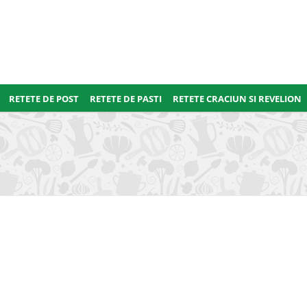
RETETE DE POST
RETETE DE PASTI
RETETE CRACIUN SI REVELION