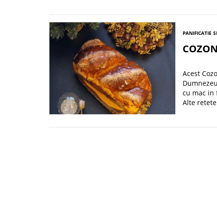
PANIFICATIE S
COZON
Acest Coz
Dumnezeu s
cu mac in 
Alte retete