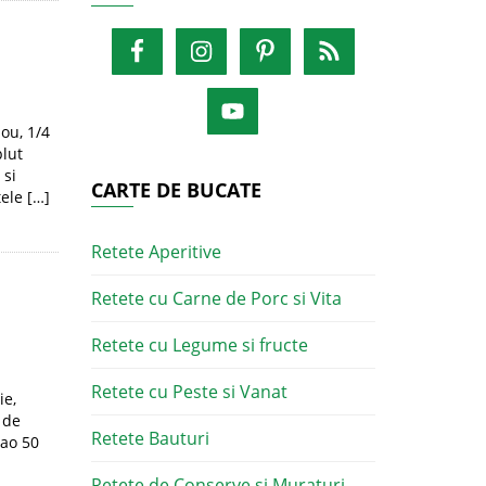
 ou, 1/4
plut
 si
CARTE DE BUCATE
ele […]
Retete Aperitive
Retete cu Carne de Porc si Vita
Retete cu Legume si fructe
Retete cu Peste si Vanat
ie,
 de
Retete Bauturi
cao 50
Retete de Conserve si Muraturi