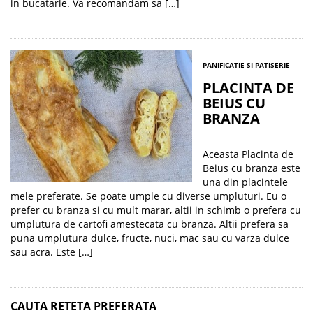
in bucatarie. Va recomandam sa […]
PANIFICATIE SI PATISERIE
PLACINTA DE
BEIUS CU
BRANZA
Aceasta Placinta de
Beius cu branza este
una din placintele
mele preferate. Se poate umple cu diverse umpluturi. Eu o
prefer cu branza si cu mult marar, altii in schimb o prefera cu
umplutura de cartofi amestecata cu branza. Altii prefera sa
puna umplutura dulce, fructe, nuci, mac sau cu varza dulce
sau acra. Este […]
CAUTA RETETA PREFERATA