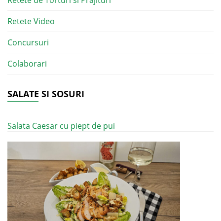
Retete de Torturi si Prajituri
Retete Video
Concursuri
Colaborari
SALATE SI SOSURI
Salata Caesar cu piept de pui