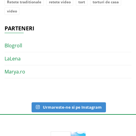
Retete traditionale
retete video
tort
torturi de casa
video
PARTENERI
Blogroll
LaLena
Marya.ro
Urmareste-ne si pe Instagram