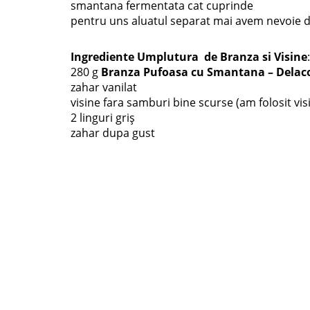
smantana fermentata cat cuprinde
pentru uns aluatul separat mai avem nevoie d
Ingrediente Umplutura de Branza si Visine
:
280 g
Branza Pufoasa cu Smantana – Delac
zahar vanilat
visine fara samburi bine scurse (am folosit vi
2 linguri griș
zahar dupa gust