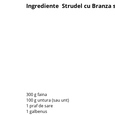
Ingrediente Strudel cu Branza s
300 g faina
100 g untura (sau unt)
1 praf de sare
1 galbenus