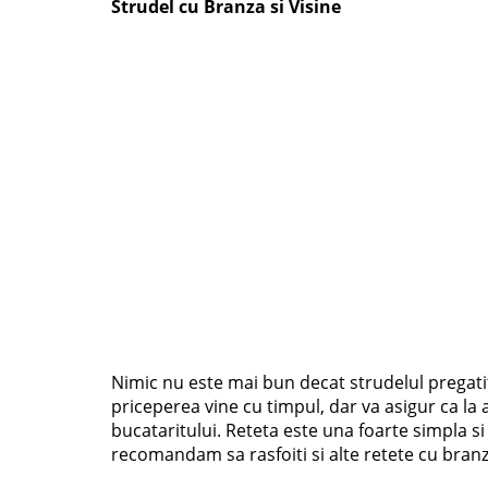
Strudel cu Branza si Visine
Nimic nu este mai bun decat strudelul pregatit
priceperea vine cu timpul, dar va asigur ca la a
bucataritului. Reteta este una foarte simpla si 
recomandam sa rasfoiti si alte retete cu bran