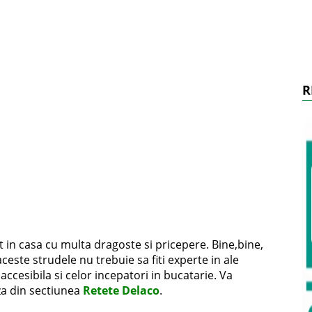
R
 in casa cu multa dragoste si pricepere. Bine,bine,
ceste strudele nu trebuie sa fiti experte in ale
accesibila si celor incepatori in bucatarie. Va
za din sectiunea
Retete Delaco
.