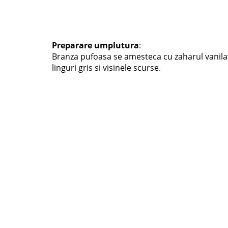
Preparare umplutura
:
Branza pufoasa se amesteca cu zaharul vanila
linguri gris si visinele scurse.