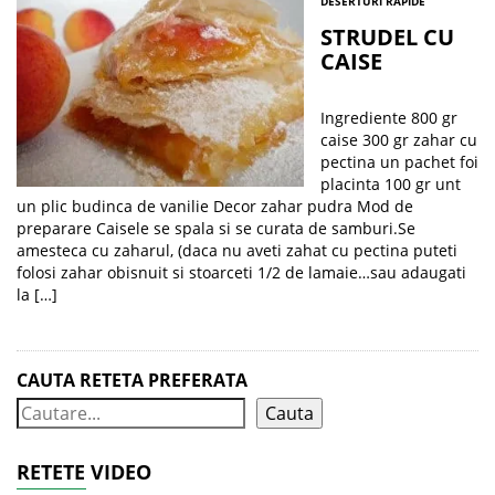
DESERTURI RAPIDE
STRUDEL CU
CAISE
Ingrediente 800 gr
caise 300 gr zahar cu
pectina un pachet foi
placinta 100 gr unt
un plic budinca de vanilie Decor zahar pudra Mod de
preparare Caisele se spala si se curata de samburi.Se
amesteca cu zaharul, (daca nu aveti zahat cu pectina puteti
folosi zahar obisnuit si stoarceti 1/2 de lamaie…sau adaugati
la […]
CAUTA RETETA PREFERATA
Cauta
RETETE VIDEO