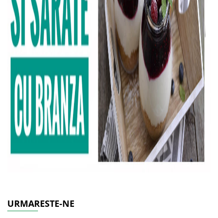
URMARESTE-NE