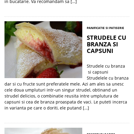
in bucatarie. Va recomandam sa […]
PANIFICATIE SI PATISERIE
STRUDELE CU
BRANZA SI
CAPSUNI
Strudele cu branza
si capsuni
Strudelele cu branza
dar si cu fructe sunt preferatele mele. Azi am ales sa unesc
cele doua umpluturi intr-un singur strudel, obtinand un
strudel delicios, o combinatie reusita intre umplutura de
capsuni si cea de branza proaspata de vaci. Le puteti incerca
in varianta pe care o doriti, ele putand […]