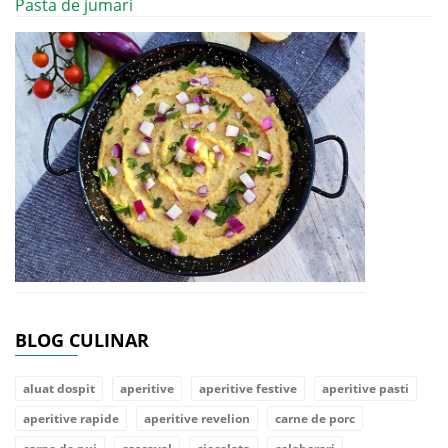
Pasta de jumari
BLOG CULINAR
aluat dospit
aperitive
aperitive festive
aperitive pasti
aperitive rapide
aperitive revelion
carne de porc