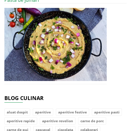
BLOG CULINAR
aluat dospit
aperitive
aperitive festive
aperitive pasti
aperitive rapide
aperitive revelion
carne de porc
carne de pui
cascaval
ciocolata
colaborari