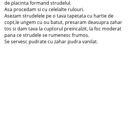
de placinta formand strudelul.
Asa procedam si cu celelalte rulouri.
Asezam strudelele pe o tava tapetata cu hartie de
copt,le ungem cu ou batut, presaram deasupra zahar
tos si dam tava la cuptorul preincalzit, la foc moderat
pana ce strudele se rumenesc frumos.
Se servesc pudrate cu zahar pudra vanilat.