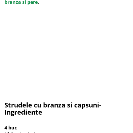
branza si pere
.
Strudele cu branza si capsuni-
Ingrediente
4 buc