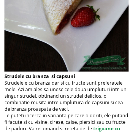
Strudele cu branza si capsuni
Strudelele cu branza dar si cu fructe sunt preferatele
mele. Azi am ales sa unesc cele doua umpluturi intr-un
singur strudel, obtinand un strudel delicios, o
combinatie reusita intre umplutura de capsuni si cea
de branza proaspata de vaci.
Le puteti incerca in varianta pe care o doriti, ele putand
fi facute si cu visine, cirese, caise, piersici sau cu fructe
de padure.Va recomand si reteta de de
trigoane cu