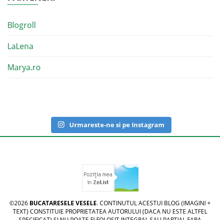
Blogroll
LaLena
Marya.ro
Urmareste-ne si pe Instagram
©2026
BUCATARESELE VESELE
. CONTINUTUL ACESTUI BLOG (IMAGINI +
TEXT) CONSTITUIE PROPRIETATEA AUTORULUI (DACA NU ESTE ALTFEL
SPECIFICAT) SI NU POATE FI FOLOSIT INTEGRAL SAU PARTIAL FARA