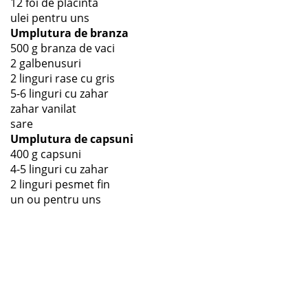
12 foi de placinta
ulei pentru uns
Umplutura de branza
500 g branza de vaci
2 galbenusuri
2 linguri rase cu gris
5-6 linguri cu zahar
zahar vanilat
sare
Umplutura de capsuni
400 g capsuni
4-5 linguri cu zahar
2 linguri pesmet fin
un ou pentru uns