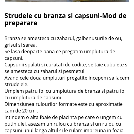
Strudele cu branza si capsuni-Mod de
preparare
Branza se amesteca cu zaharul, galbenusurile de ou,
grisul si sarea.
Se lasa deoparte pana ce pregatim umplutura de
capsuni.
Capsunii spalati si curatati de codite, se taie cubulete si
se amesteca cu zaharul si pesmetul.
Avand cele doua umpluturi pregatite incepem sa facem
strudelele.
Umplem patru foi cu umplutura de branza si patru foi
cu umplutura de capsuni .
Dimensiunea rulourilor formate este cu aproximatie
cam de 20 cm .
Intindem o alta foaie de placinta pe care o ungem cu
putin ulei, asezam un rulou cu branza si un rulou cu
capsuni unul langa altul si le rulam impreuna in foaia