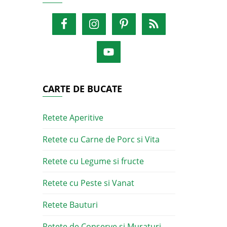
CARTE DE BUCATE
Retete Aperitive
Retete cu Carne de Porc si Vita
Retete cu Legume si fructe
Retete cu Peste si Vanat
Retete Bauturi
Retete de Conserve si Muraturi