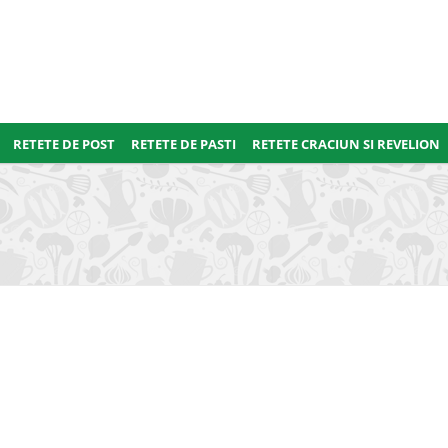
RETETE DE POST
RETETE DE PASTI
RETETE CRACIUN SI REVELION