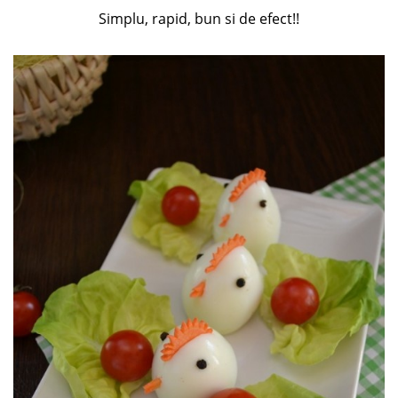
Simplu, rapid, bun si de efect!!