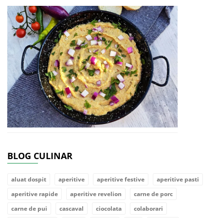
BLOG CULINAR
aluat dospit
aperitive
aperitive festive
aperitive pasti
aperitive rapide
aperitive revelion
carne de porc
carne de pui
cascaval
ciocolata
colaborari