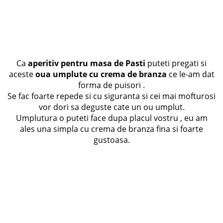
Ca
aperitiv pentru masa de Pasti
puteti pregati si
aceste
oua umplute cu crema de branza
ce le-am dat
forma de puisori .
Se fac foarte repede si cu siguranta si cei mai mofturosi
vor dori sa deguste cate un ou umplut.
Umplutura o puteti face dupa placul vostru , eu am
ales una simpla cu crema de branza fina si foarte
gustoasa.