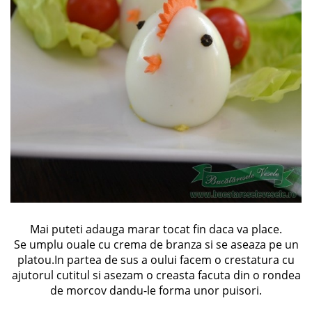
Mai puteti adauga marar tocat fin daca va place.
Se umplu ouale cu crema de branza si se aseaza pe un
platou.In partea de sus a oului facem o crestatura cu
ajutorul cutitul si asezam o creasta facuta din o rondea
de morcov dandu-le forma unor puisori.