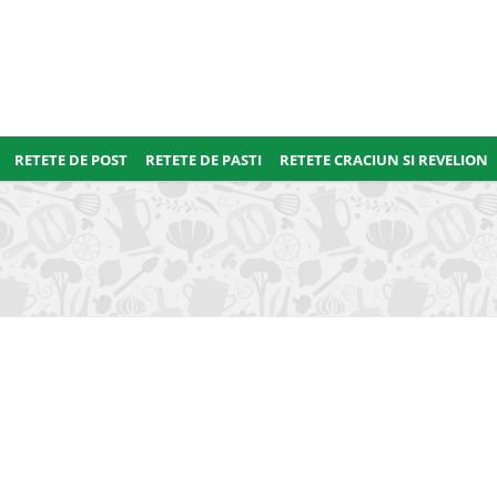
RETETE DE POST
RETETE DE PASTI
RETETE CRACIUN SI REVELION