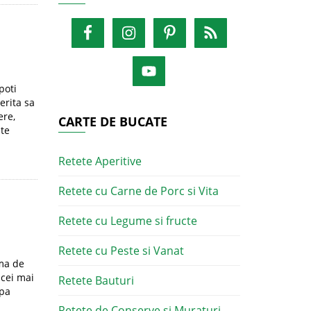
poti
erita sa
ere,
CARTE DE BUCATE
ste
Retete Aperitive
Retete cu Carne de Porc si Vita
Retete cu Legume si fructe
Retete cu Peste si Vanat
ema de
 cei mai
Retete Bauturi
upa
Retete de Conserve si Muraturi