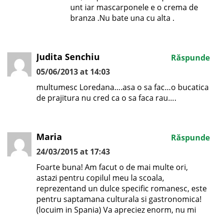
unt iar mascarponele e o crema de
branza .Nu bate una cu alta .
Judita Senchiu
Răspunde
05/06/2013 at 14:03
multumesc Loredana….asa o sa fac…o bucatica
de prajitura nu cred ca o sa faca rau….
Maria
Răspunde
24/03/2015 at 17:43
Foarte buna! Am facut o de mai multe ori,
astazi pentru copilul meu la scoala,
reprezentand un dulce specific romanesc, este
pentru saptamana culturala si gastronomica!
(locuim in Spania) Va apreciez enorm, nu mi