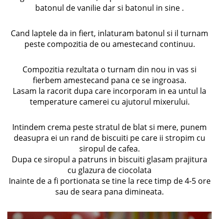
batonul de vanilie dar si batonul in sine .
Cand laptele da in fiert, inlaturam batonul si il turnam
peste compozitia de ou amestecand continuu.
Compozitia rezultata o turnam din nou in vas si
fierbem amestecand pana ce se ingroasa.
Lasam la racorit dupa care incorporam in ea untul la
temperature camerei cu ajutorul mixerului.
Intindem crema peste stratul de blat si mere, punem
deasupra ei un rand de biscuiti pe care ii stropim cu
siropul de cafea.
Dupa ce siropul a patruns in biscuiti glasam prajitura
cu glazura de ciocolata
Inainte de a fi portionata se tine la rece timp de 4-5 ore
sau de seara pana dimineata.