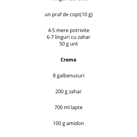
un praf de copt(10 g)
4-5 mere potrivite
6-7 linguri cu zahar
50 g unt
Crema
8 galbenusuri
200 g zahar
700 ml lapte
100 g amidon