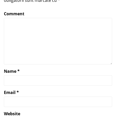
obligatorii sunt marcate cu
*
Comment
Name
*
Email
*
Website