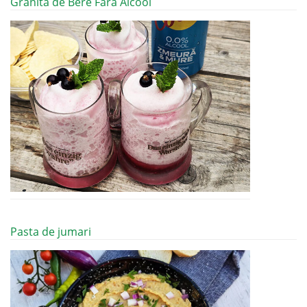
Granita de Bere Fara Alcool
Pasta de jumari