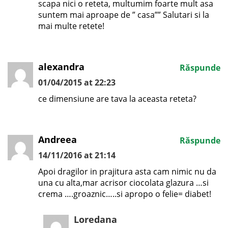
scapa nici o reteta, multumim foarte mult asa
suntem mai aproape de ” casa”” Salutari si la
mai multe retete!
alexandra
Răspunde
01/04/2015 at 22:23
ce dimensiune are tava la aceasta reteta?
Andreea
Răspunde
14/11/2016 at 21:14
Apoi dragilor in prajitura asta cam nimic nu da
una cu alta,mar acrisor ciocolata glazura …si
crema ….groaznic…..si apropo o felie= diabet!
Loredana