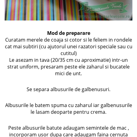
Mod de preparare
Curatam merele de coaja si cotor si le feliem in rondele
cat mai subtiri (cu ajutorul unei razatori speciale sau cu
cutitul)
Le asezam in tava (20/35 cm cu aproximatie) intr-un
strat uniform, presaram peste ele zaharul si bucatele
mici de unt.
Se separa albusurile de galbenusuri.
Albusurile le batem spuma cu zaharul iar galbenusurile
le lasam deoparte pentru crema.
Peste albusurile batute adaugam semintele de mac ,
incorporam usor dupa care adaugam faina cernuta