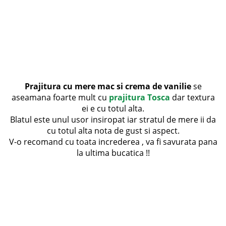
Prajitura cu mere mac si crema de vanilie
se
aseamana foarte mult cu
prajitura Tosca
dar textura
ei e cu totul alta.
Blatul este unul usor insiropat iar stratul de mere ii da
cu totul alta nota de gust si aspect.
V-o recomand cu toata increderea , va fi savurata pana
la ultima bucatica !!