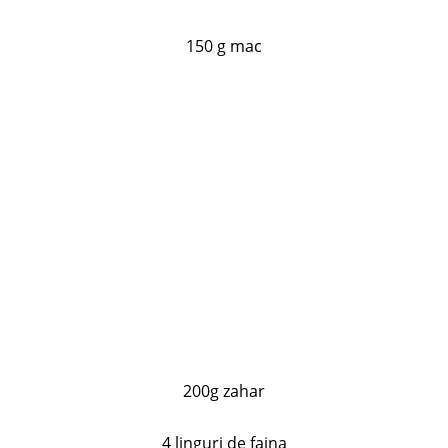
150 g mac
200g zahar
4 linguri de faina