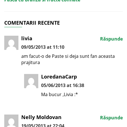
COMENTARII RECENTE
livia
Răspunde
09/05/2013 at 11:10
am facut-o de Paste si deja sunt fan aceasta
prajitura
LoredanaCarp
05/06/2013 at 16:38
Ma bucur ,Livia :*
Nelly Moldovan
Răspunde
19/05/2013 at 22:04