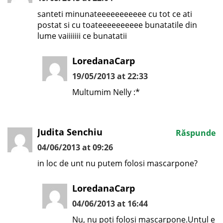
santeti minunateeeeeeeeeee cu tot ce ati
postat si cu toateeeeeeeeee bunatatile din
lume vaiiiiiii ce bunatatii
LoredanaCarp
19/05/2013 at 22:33
Multumim Nelly :*
Judita Senchiu
Răspunde
04/06/2013 at 09:26
in loc de unt nu putem folosi mascarpone?
LoredanaCarp
04/06/2013 at 16:44
Nu, nu poti folosi mascarpone.Untul e