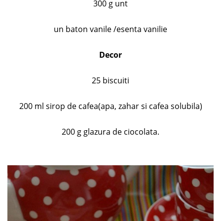
300 g unt
un baton vanile /esenta vanilie
Decor
25 biscuiti
200 ml sirop de cafea(apa, zahar si cafea solubila)
200 g glazura de ciocolata.