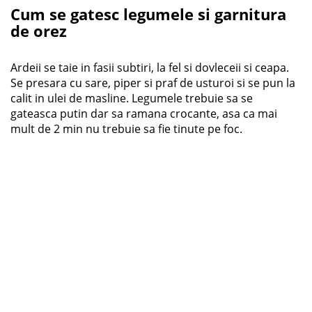
Cum se gatesc legumele si garnitura
de orez
Ardeii se taie in fasii subtiri, la fel si dovleceii si ceapa.
Se presara cu sare, piper si praf de usturoi si se pun la
calit in ulei de masline. Legumele trebuie sa se
gateasca putin dar sa ramana crocante, asa ca mai
mult de 2 min nu trebuie sa fie tinute pe foc.