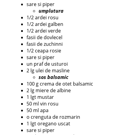
sare si piper
umplutura
1/2 ardei rosu
1/2 ardei galben
1/2 ardei verde
fasii de dovlecel
fasii de zuchinni
1/2 ceapa rosie
sare si piper
un praf de usturoi
2 lg ulei de masline
sos balsamic
100 g crema de otet balsamic
2 lg miere de albine
1 lgt mustar
50 ml vin rosu
50 ml apa
o crenguta de rozmarin
1 lgt oregano uscat
sare si piper