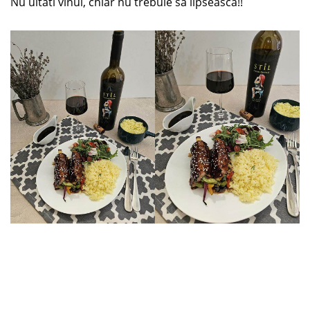
Nu uitati vinul, chiar nu trebuie sa lipseasca!!