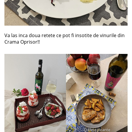
Va las inca doua retete ce pot fi insotite de vinurile din
Crama Oprisor!!
Cotlete picante