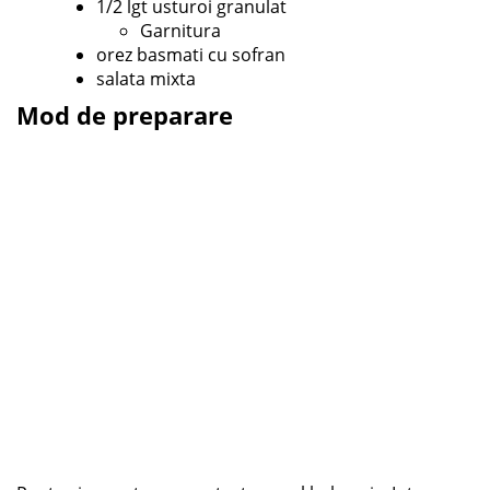
1/2 lgt usturoi granulat
Garnitura
orez basmati cu sofran
salata mixta
Mod de preparare