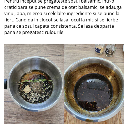
Pentru inceput se pregateste sosul balsamic. Intr-o
craticioara se pune crema de otet balsamic, se adauga
vinul, apa, mierea si celelalte ingrediente si se pune la
fiert. Cand da in clocot se lasa focul la mic si se fierbe
pana ce sosul capata consistenta. Se lasa deoparte
pana se pregatesc rulourile.