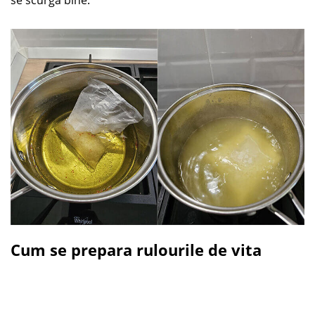
se scurga bine.
Cum se prepara rulourile de vita