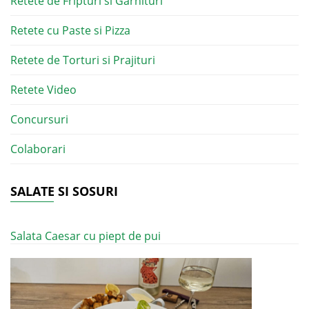
Retete de Fripturi si Garnituri
Retete cu Paste si Pizza
Retete de Torturi si Prajituri
Retete Video
Concursuri
Colaborari
SALATE SI SOSURI
Salata Caesar cu piept de pui