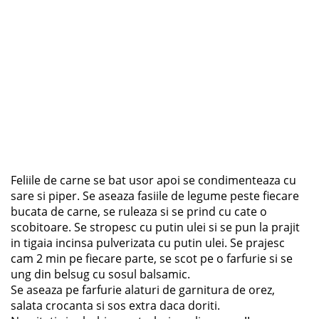
Feliile de carne se bat usor apoi se condimenteaza cu
sare si piper. Se aseaza fasiile de legume peste fiecare
bucata de carne, se ruleaza si se prind cu cate o
scobitoare. Se stropesc cu putin ulei si se pun la prajit
in tigaia incinsa pulverizata cu putin ulei. Se prajesc
cam 2 min pe fiecare parte, se scot pe o farfurie si se
ung din belsug cu sosul balsamic.
Se aseaza pe farfurie alaturi de garnitura de orez,
salata crocanta si sos extra daca doriti.