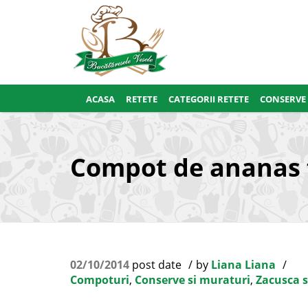
ACASA
RETETE
CATEGORII RETETE
CONSERVE
Compot de ananas 
02/10/2014
post date
by
Liana Liana
Compoturi
,
Conserve si muraturi
,
Zacusca s