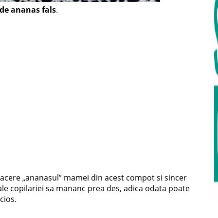
de ananas fals
.
acere „ananasul” mamei din acest compot si sincer
le copilariei sa mananc prea des, adica odata poate
cios.