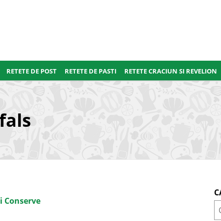
RETETE DE POST
RETETE DE PASTI
RETETE CRACIUN SI REVELION
fals
C
i Conserve