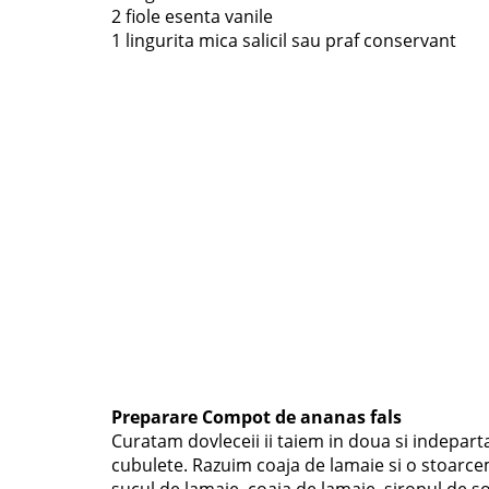
2 fiole esenta vanile
1 lingurita mica salicil sau praf conservant
Preparare Compot de ananas fals
Curatam dovleceii ii taiem in doua si indepart
cubulete. Razuim coaja de lamaie si o stoarce