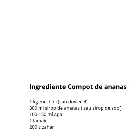
Ingrediente Compot de ananas 
1 kg zucchini (sau dovlecel)
300 ml sirop de ananas ( sau sirop de soc )
100-150 ml apa
1 lamaie
200 g zahar