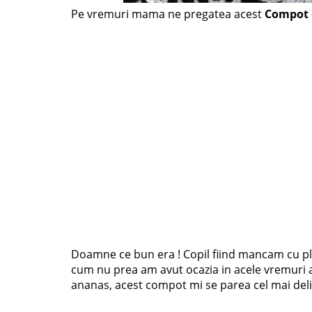
Pe vremuri mama ne pregatea acest
Compot 
Doamne ce bun era ! Copil fiind mancam cu pl
cum nu prea am avut ocazia in acele vremuri a
ananas, acest compot mi se parea cel mai deli