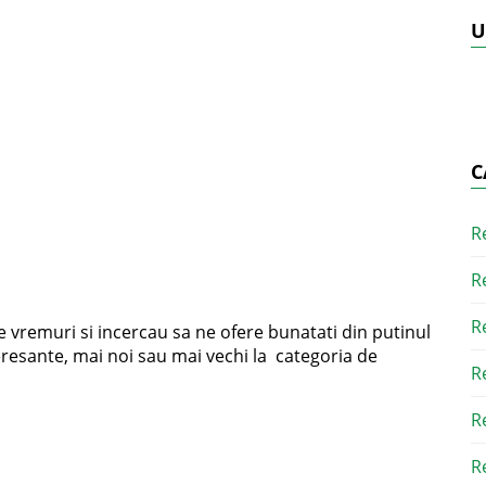
U
C
R
R
R
e vremuri si incercau sa ne ofere bunatati din putinul
nteresante, mai noi sau mai vechi la categoria de
R
R
R