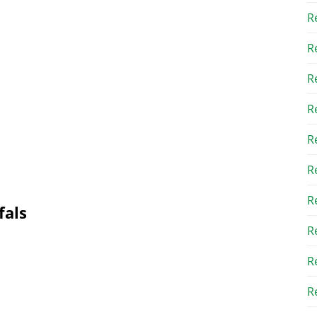
R
R
R
R
R
R
R
fals
R
R
Re