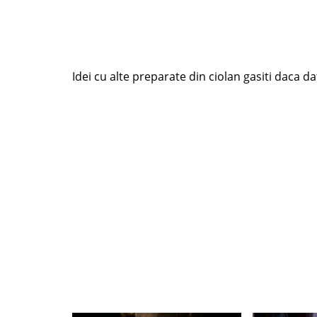
Idei cu alte preparate din ciolan gasiti daca dati