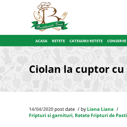
ACASA
RETETE
CATEGORII RETETE
CONSERVE
Ciolan la cuptor cu 
14/04/2020
post date
by
Liana Liana
Fripturi si garnituri
,
Retete Fripturi de Pasti