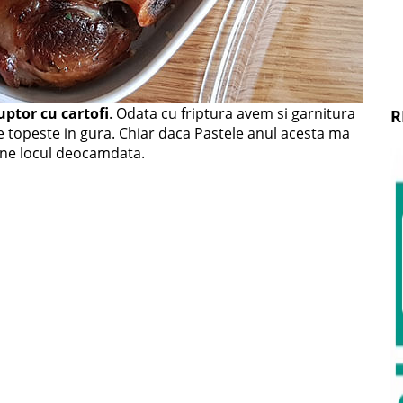
uptor cu cartofi
. Odata cu friptura avem si garnitura
R
 se topeste in gura. Chiar daca Pastele anul acesta ma
 tine locul deocamdata.