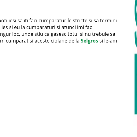
ti iesi sa iti faci cumparaturile stricte si sa termini
es si eu la cumparaturi si atunci imi fac
ngur loc, unde stiu ca gasesc totul si nu trebuie sa
am cumparat si aceste ciolane de la
Selgros
si le-am