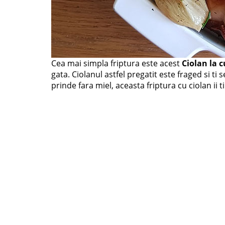
Cea mai simpla friptura este acest
Ciolan la c
gata. Ciolanul astfel pregatit este fraged si ti
prinde fara miel, aceasta friptura cu ciolan ii