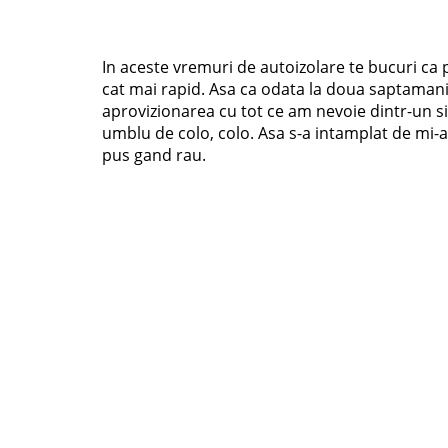
In aceste vremuri de autoizolare te bucuri ca po
cat mai rapid. Asa ca odata la doua saptamani i
aprovizionarea cu tot ce am nevoie dintr-un si
umblu de colo, colo. Asa s-a intamplat de mi-
pus gand rau.