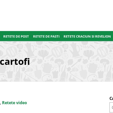
RETETE DE POST
RETETE DE PASTI
RETETE CRACIUN SI REVELION
cartofi
C
,
Retete video