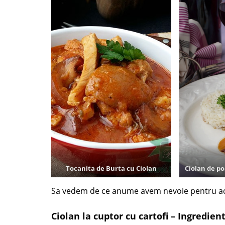
Tocanita de Burta cu Ciolan
Ciolan de po
Sa vedem de ce anume avem nevoie pentru ac
Ciolan la cuptor cu cartofi – Ingredien