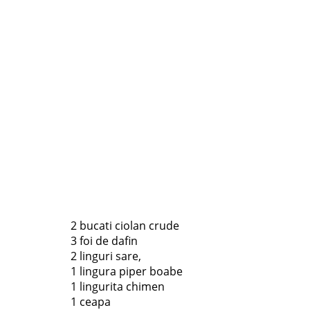
2 bucati ciolan crude
3 foi de dafin
2 linguri sare,
1 lingura piper boabe
1 lingurita chimen
1 ceapa