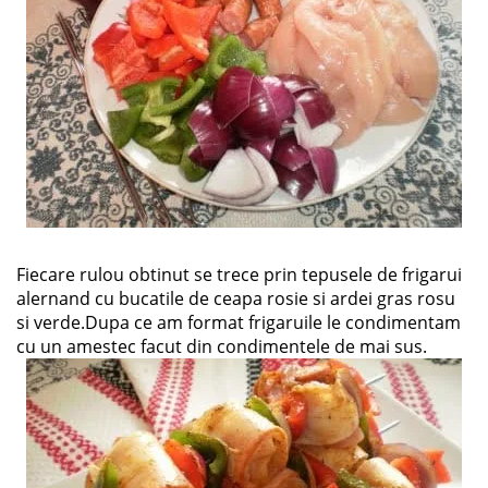
Fiecare rulou obtinut se trece prin tepusele de frigarui
alernand cu bucatile de ceapa rosie si ardei gras rosu
si verde.Dupa ce am format frigaruile le condimentam
cu un amestec facut din condimentele de mai sus.