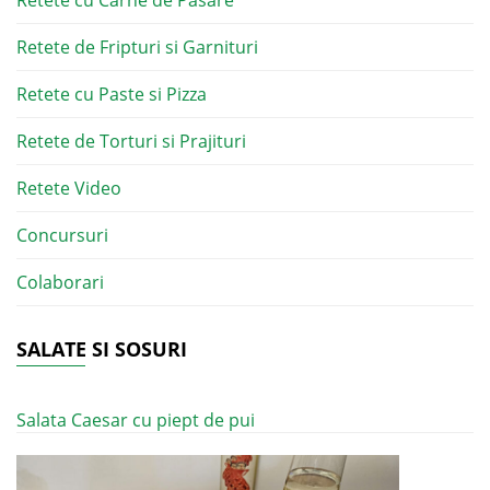
Retete cu Carne de Pasare
Retete de Fripturi si Garnituri
Retete cu Paste si Pizza
Retete de Torturi si Prajituri
Retete Video
Concursuri
Colaborari
SALATE SI SOSURI
Salata Caesar cu piept de pui