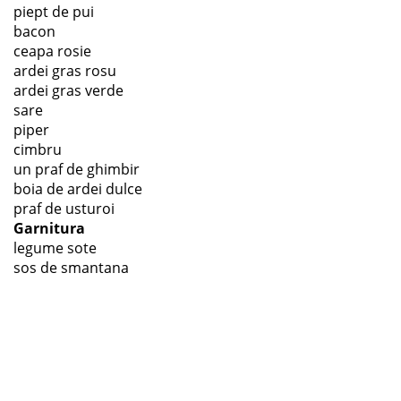
piept de pui
bacon
ceapa rosie
ardei gras rosu
ardei gras verde
sare
piper
cimbru
un praf de ghimbir
boia de ardei dulce
praf de usturoi
Garnitura
legume sote
sos de smantana