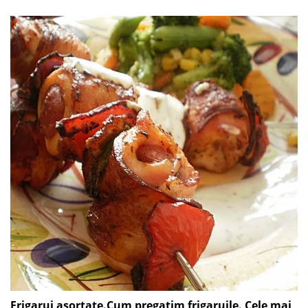
Frigarui asortate.Cum pregatim frigaruile. Cele mai