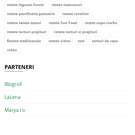
retete legume fructe
retete mancaruri
retete panificatie patiserie
retete revelion
retete salate sosuri
retete Sun Food
retete supe ciorbe
retete torturi prajituri
retete torturi si prajituri
Retete traditionale
retete video
tort
torturi de casa
video
PARTENERI
Blogroll
LaLena
Marya.ro