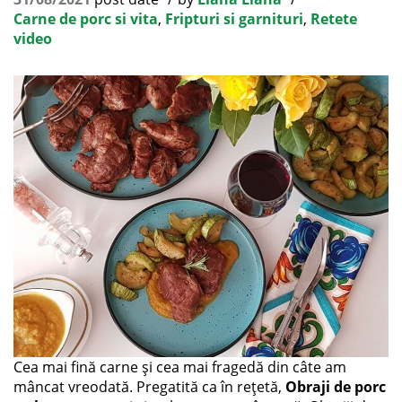
Carne de porc si vita
,
Fripturi si garnituri
,
Retete
video
Cea mai fină carne și cea mai fragedă din câte am
mâncat vreodată. Pregatită ca în rețetă,
Obraji de porc