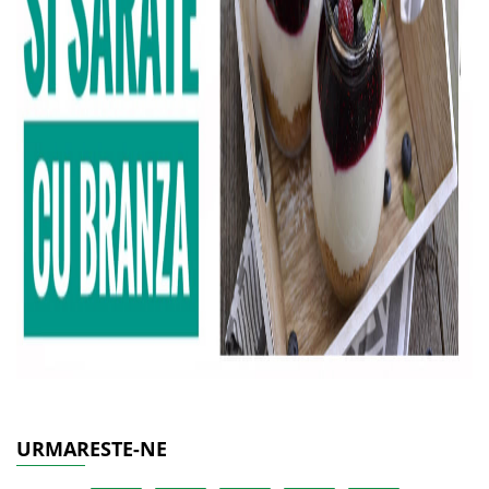
URMARESTE-NE