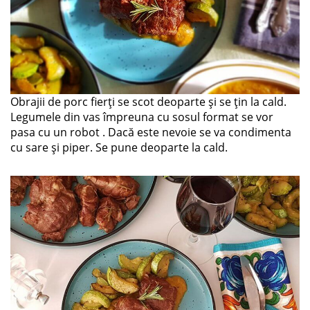
Obrajii de porc fierți se scot deoparte și se țin la cald.
Legumele din vas împreuna cu sosul format se vor
pasa cu un robot . Dacă este nevoie se va condimenta
cu sare și piper. Se pune deoparte la cald.