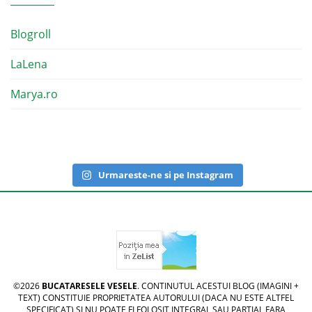
Blogroll
LaLena
Marya.ro
Urmareste-ne si pe Instagram
©2026
BUCATARESELE VESELE
. CONTINUTUL ACESTUI BLOG (IMAGINI +
TEXT) CONSTITUIE PROPRIETATEA AUTORULUI (DACA NU ESTE ALTFEL
SPECIFICAT) SI NU POATE FI FOLOSIT INTEGRAL SAU PARTIAL FARA