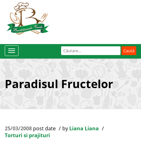
Caută
Toggle
după:
Navigation
Paradisul Fructelor
25/03/2008
post date
by
Liana Liana
Torturi si prajituri