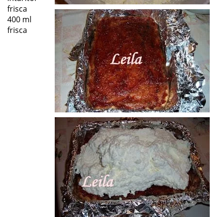
frisca
400 ml
frisca