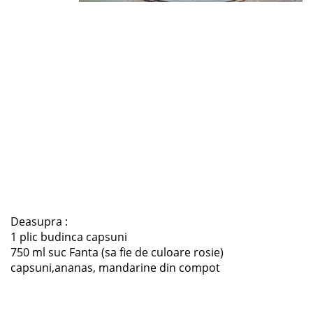
Deasupra :
1 plic budinca capsuni
750 ml suc Fanta (sa fie de culoare rosie)
capsuni,ananas, mandarine din compot