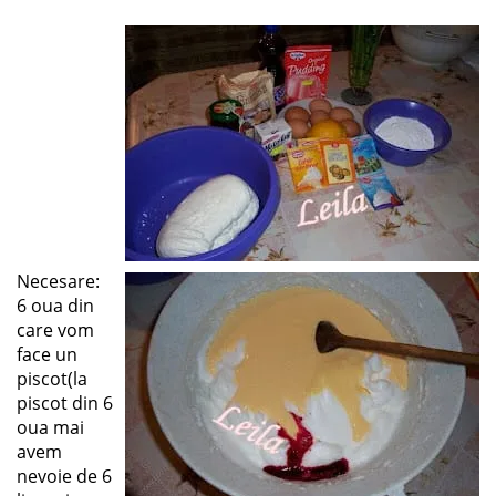
Necesare:
6 oua din
care vom
face un
piscot(la
piscot din 6
oua mai
avem
nevoie de 6