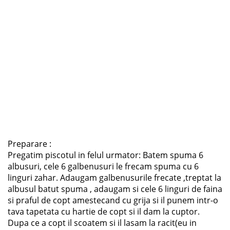
Preparare :
Pregatim piscotul in felul urmator: Batem spuma 6
albusuri, cele 6 galbenusuri le frecam spuma cu 6
linguri zahar. Adaugam galbenusurile frecate ,treptat la
albusul batut spuma , adaugam si cele 6 linguri de faina
si praful de copt amestecand cu grija si il punem intr-o
tava tapetata cu hartie de copt si il dam la cuptor.
Dupa ce a copt il scoatem si il lasam la racit(eu in