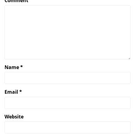
Comment
Name
*
Email
*
Website