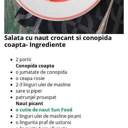
Salata cu naut crocant si conopida
coapta- Ingrediente
2 portii
Conopida coapta
o jumatate de conopida
o ceapa rosie
2-3 linguri ulei de masline
sare si piper
patrunjel proaspat
Naut picant
o cutie de naut Sun Food
2 linguri ulei de masline picant
o lingurita praf de usturoi