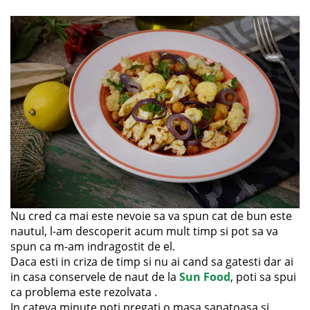
Nu cred ca mai este nevoie sa va spun cat de bun este
nautul, l-am descoperit acum mult timp si pot sa va
spun ca m-am indragostit de el.
Daca esti in criza de timp si nu ai cand sa gatesti dar ai
in casa conservele de naut de la
Sun Food
, poti sa spui
ca problema este rezolvata .
In cateva minute poti pregati o masa sanatoasa si