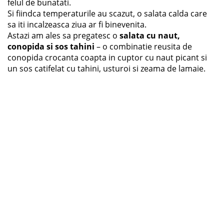
felul de bunatati.
Si fiindca temperaturile au scazut, o salata calda care
sa iti incalzeasca ziua ar fi binevenita.
Astazi am ales sa pregatesc o
salata cu naut,
conopida si sos tahini
– o combinatie reusita de
conopida crocanta coapta in cuptor cu naut picant si
un sos catifelat cu tahini, usturoi si zeama de lamaie.