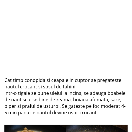
Cat timp conopida si ceapa e in cuptor se pregateste
nautul crocant si sosul de tahini.
Intr-o tigaie se pune uleiul la incins, se adauga boabele
de naut scurse bine de zeama, boiaua afumata, sare,
piper si praful de usturoi. Se gateste pe foc moderat 4-
5 min pana ce nautul devine usor crocant.