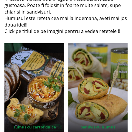
gustoasa. Poate fi folosit in foarte multe salate, supe
chiar si in sandvisuri.
Humusul este reteta cea mai la indemana, aveti mai jos
doua idei!!
Click pe titlul de pe imagini pentru a vedea retetele !!
Humus cu cartof dulce
Sandvis cu humus