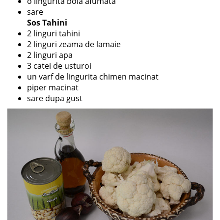
o lingurita boia afumata
sare
Sos Tahini
2 linguri tahini
2 linguri zeama de lamaie
2 linguri apa
3 catei de usturoi
un varf de lingurita chimen macinat
piper macinat
sare dupa gust