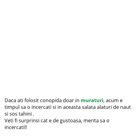
Daca ati folosit conopida doar in
muraturi
, acum e
timpul sa o incercati si in aceasta salata alaturi de naut
si sos tahini .
Veti fi surprinsi cat e de gustoasa, merita sa o
incercati!!