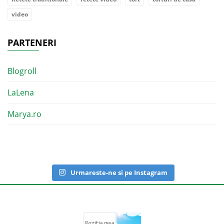
video
PARTENERI
Blogroll
LaLena
Marya.ro
Urmareste-ne si pe Instagram