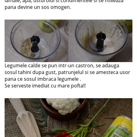
lamaie, apa, usturoiul si condimentele si se mixeaza
pana devine un sos omogen.
Legumele calde se pun intr-un castron, se adauga
sosul tahini dupa gust, patrunjelul si se amesteca usor
pana ce sosul imbraca legumele .
Se serveste imediat cu mare pofta!!