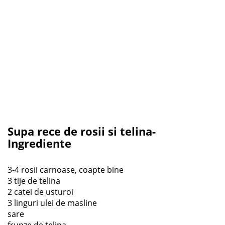
Supa rece de rosii si telina-
Ingrediente
3-4 rosii carnoase, coapte bine
3 tije de telina
2 catei de usturoi
3 linguri ulei de masline
sare