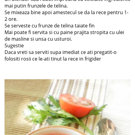
mai putin frunzele de telina.
Se mixeaza bine apoi amestecul se da la rece pentru 1-
2 ore.
Se serveste cu frunze de telina taiate fin
Mai poate fi servita si cu paine prajita stropita cu ulei
de masline si unsa cu usturoi.
Sugestie
Daca vreti sa serviti supa imediat ce ati pregatit-o
folositi rosii ce le-ati tinut la rece in frigider