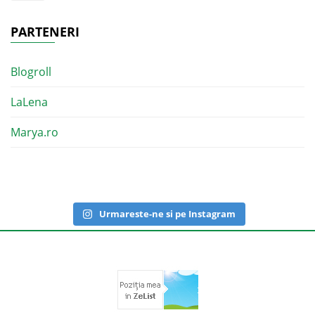
PARTENERI
Blogroll
LaLena
Marya.ro
Urmareste-ne si pe Instagram