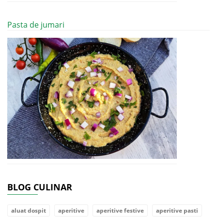
Pasta de jumari
BLOG CULINAR
aluat dospit
aperitive
aperitive festive
aperitive pasti