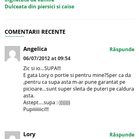
Dulceata din piersici si caise
COMENTARII RECENTE
Angelica
Răspunde
06/07/2012 at 09:54
Zic si io…SUPA!!!
E gata Lory o portie si pentru mine?Sper ca da
,pentru ca supa asta m-ar pune garantat pe
picioare…sunt super sleita de puteri pe caldura
asta.
Astept….supa :-)))))))
Pupiiiiiiici!!!
Lory
Răspunde