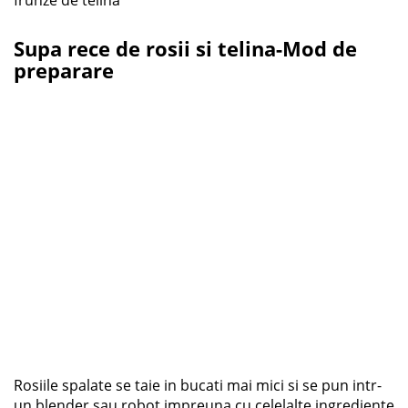
frunze de telina
Supa rece de rosii si telina-Mod de
preparare
Rosiile spalate se taie in bucati mai mici si se pun intr-
un blender sau robot impreuna cu celelalte ingrediente