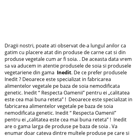
Dragii nostri, poate ati observat de-a lungul anilor ca
gatim cu placere atat din produse de carne cat si din
produse vegetale cum ar fi soia. . De aceasta data vrem
sa va aducem in atentie produsele de soia si produsele
vegetariene din gama
Inedit
. De ce prefer produsele
Inedit ? Deoarece este specializat in fabricarea
alimentelor vegetale pe baza de soia nemodificata
genetic. Inedit “ Respecta Oamenii” pentru ei „calitatea
este cea mai buna reteta” ! Deoarece este specializat in
fabricarea alimentelor vegetale pe baza de soia
nemodificata genetic. Inedit “ Respecta Oamenii”
pentru ei „calitatea este cea mai buna reteta” ! Inedit
are o gama larga de produse pe baza de soia . Va
enumar doar cateva dintre multele produse pe care si