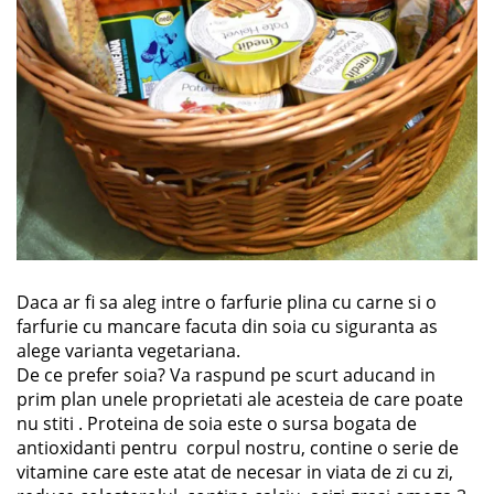
Daca ar fi sa aleg intre o farfurie plina cu carne si o
farfurie cu mancare facuta din soia cu siguranta as
alege varianta vegetariana.
De ce prefer soia? Va raspund pe scurt aducand in
prim plan unele proprietati ale acesteia de care poate
nu stiti . Proteina de soia este o sursa bogata de
antioxidanti pentru corpul nostru, contine o serie de
vitamine care este atat de necesar in viata de zi cu zi,