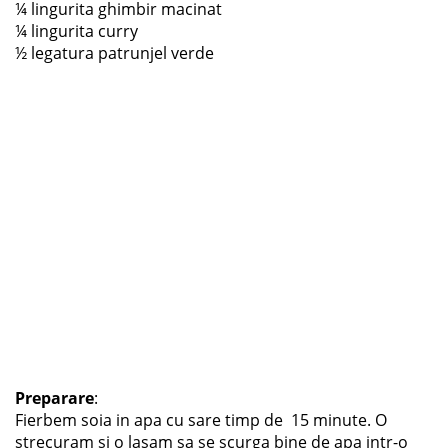
¼ lingurita ghimbir macinat
¼ lingurita curry
½ legatura patrunjel verde
Preparare
:
Fierbem soia in apa cu sare timp de 15 minute. O
strecuram si o lasam sa se scurga bine de apa intr-o