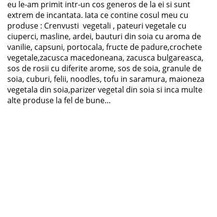
eu le-am primit intr-un cos generos de la ei si sunt
extrem de incantata. Iata ce contine cosul meu cu
produse : Crenvusti vegetali , pateuri vegetale cu
ciuperci, masline, ardei, bauturi din soia cu aroma de
vanilie, capsuni, portocala, fructe de padure,crochete
vegetale,zacusca macedoneana, zacusca bulgareasca,
sos de rosii cu diferite arome, sos de soia, granule de
soia, cuburi, felii, noodles, tofu in saramura, maioneza
vegetala din soia,parizer vegetal din soia si inca multe
alte produse la fel de bune…