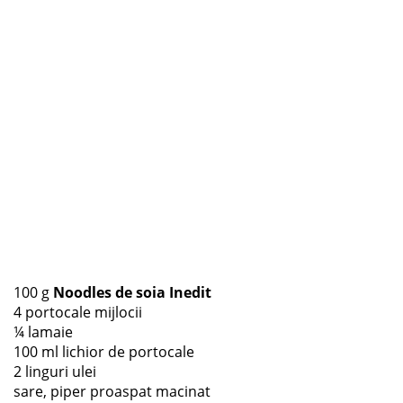
100 g
Noodles de soia Inedit
4 portocale mijlocii
¼ lamaie
100 ml lichior de portocale
2 linguri ulei
sare, piper proaspat macinat