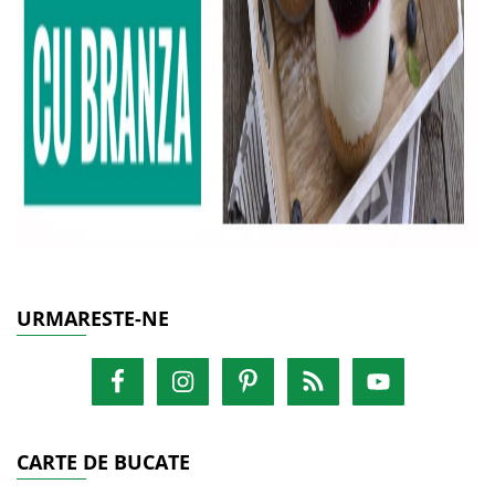
URMARESTE-NE
CARTE DE BUCATE