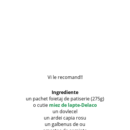
Vi le recomand!!
Ingrediente
un pachet foietaj de patiserie (275g)
o cutie
miez de lapte-Delaco
un dovlecel
un ardei capia rosu
un galbenus de ou