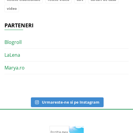
video
PARTENERI
Blogroll
LaLena
Marya.ro
Urmareste-ne si pe Instagram