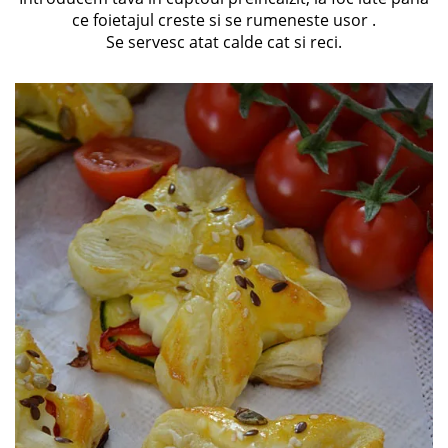
ce foietajul creste si se rumeneste usor .
Se servesc atat calde cat si reci.