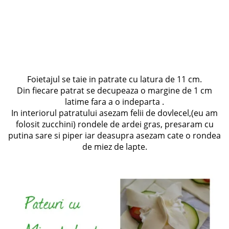
Foietajul se taie in patrate cu latura de 11 cm.
Din fiecare patrat se decupeaza o margine de 1 cm
latime fara a o indeparta .
In interiorul patratului asezam felii de dovlecel,(eu am
folosit zucchini) rondele de ardei gras, presaram cu
putina sare si piper iar deasupra asezam cate o rondea
de miez de lapte.