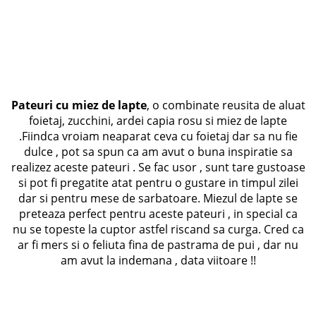
Pateuri cu miez de lapte
, o combinate reusita de aluat
foietaj, zucchini, ardei capia rosu si miez de lapte
.Fiindca vroiam neaparat ceva cu foietaj dar sa nu fie
dulce , pot sa spun ca am avut o buna inspiratie sa
realizez aceste pateuri . Se fac usor , sunt tare gustoase
si pot fi pregatite atat pentru o gustare in timpul zilei
dar si pentru mese de sarbatoare. Miezul de lapte se
preteaza perfect pentru aceste pateuri , in special ca
nu se topeste la cuptor astfel riscand sa curga. Cred ca
ar fi mers si o feliuta fina de pastrama de pui , dar nu
am avut la indemana , data viitoare !!