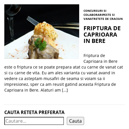
CONCURSURI SI
COLABORARI
PESTE SI
VANAT
RETETE DE CRACIUN
FRIPTURA DE
CAPRIOARA
IN BERE
Friptura de
Caprioara in Bere
este o friptura ce se poate prepara atat cu carne de vanat cat
si cu carne de vita. Eu am ales varianta cu vanat avand in
vedere ca asteptam musafiri de seama si voiam sa ii
impresionez, sper ca am reusit gatind aceasta Friptura de
Caprioara in Bere. Alaturi am […]
CAUTA RETETA PREFERATA
Cauta