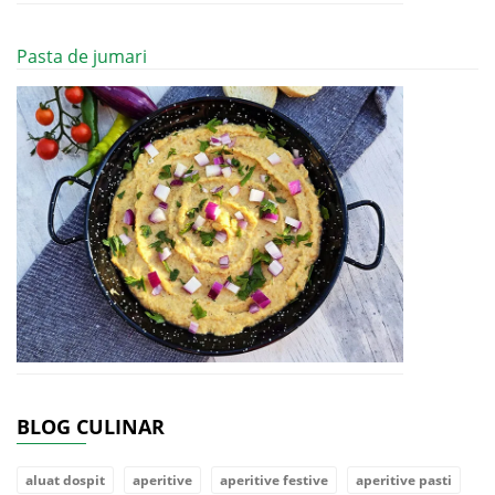
Pasta de jumari
BLOG CULINAR
aluat dospit
aperitive
aperitive festive
aperitive pasti