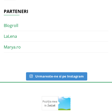
PARTENERI
Blogroll
LaLena
Marya.ro
Urmareste-ne si pe Instagram