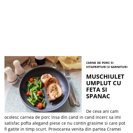
CARNE DE PORC SI
VITA
FRIPTURI SI GARNITURI
MUSCHIULET
UMPLUT CU
FETA SI
SPANAC
De ceva ani cam
ocolesc carnea de porc insa din cand in cand incerc sa imi
satisfac pofta alegand piese ce nu contin grasime si care pot
fi gatite in timp scurt. Provocarea venita din partea Cramei