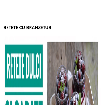
RETETE CU BRANZETURI