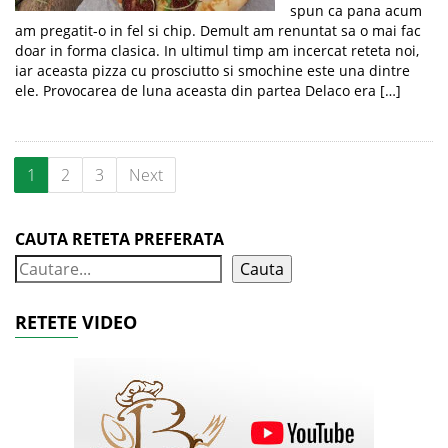
spun ca pana acum
am pregatit-o in fel si chip. Demult am renuntat sa o mai fac
doar in forma clasica. In ultimul timp am incercat reteta noi,
iar aceasta pizza cu prosciutto si smochine este una dintre
ele. Provocarea de luna aceasta din partea Delaco era […]
1
2
3
Next
CAUTA RETETA PREFERATA
Cauta
RETETE VIDEO