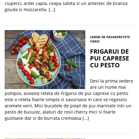
ciuperci, ardei capia, ceapa salota si un amestec de branza
gouda si mozzarella. […]
CARNE DE PASARE
RETETE
VIDEO
FRIGARUI DE
PUI CAPRESE
CU PESTO
Desi la prima vedere
are un nume mai
pompos, aceasta reteta de Frigarui de pui caprese cu pesto
este o reteta foarte simpla si savuroasa in care se regasesc
aromele verii. Mici bucatele de piept de pui marinate intr-un
pesto de busuioc, alaturi de rosii cherry mici si foarte
gustoase dar si de burrata cremoasa […]