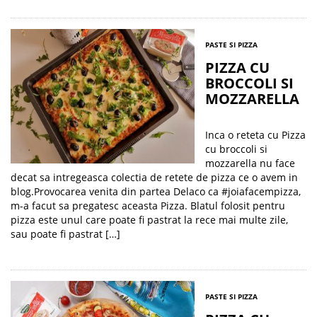
PASTE SI PIZZA
PIZZA CU
BROCCOLI SI
MOZZARELLA
Inca o reteta cu Pizza
cu broccoli si
mozzarella nu face
decat sa intregeasca colectia de retete de pizza ce o avem in
blog.Provocarea venita din partea Delaco ca #joiafacempizza,
m-a facut sa pregatesc aceasta Pizza. Blatul folosit pentru
pizza este unul care poate fi pastrat la rece mai multe zile,
sau poate fi pastrat […]
PASTE SI PIZZA