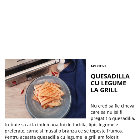
APERITIVE
QUESADILLA
CU LEGUME
LA GRILL
Nu cred sa fie cineva
care sa nu isi fi
pregatit o quesadilla,
trebuie sa ai la indemana foi de tortilla, lipii, legumele
preferate, carne si musai o branza ce se topeste frumos.
Pentru aceasta quesadilla cu legume la grill am folosit