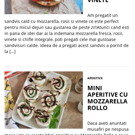
Am pregatit un
sandvis cald cu mozzarella, rosii si vinete ce este perfect
pentru micul dejun sau gustarea de peste zi!!Atunci cand esti
in pana de idei dar ai la indemana mozzarella fresca, rosii,
vinete si chifle integrale, poti pregati cele mai gustoase
sandvisuri calde. Ideea de a pregati acest sandvis a pornit de
la […]
APERITIVE
MINI
APERITIVE CU
MOZZARELLA
ROLLO
Daca aveti anuntati
musafiri pe nespusa