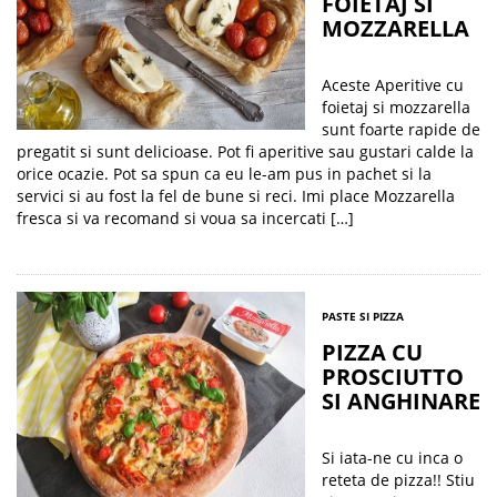
FOIETAJ SI
MOZZARELLA
Aceste Aperitive cu
foietaj si mozzarella
sunt foarte rapide de
pregatit si sunt delicioase. Pot fi aperitive sau gustari calde la
orice ocazie. Pot sa spun ca eu le-am pus in pachet si la
servici si au fost la fel de bune si reci. Imi place Mozzarella
fresca si va recomand si voua sa incercati […]
PASTE SI PIZZA
PIZZA CU
PROSCIUTTO
SI ANGHINARE
Si iata-ne cu inca o
reteta de pizza!! Stiu