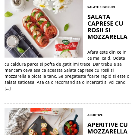
SALATE SI SOSURI
SALATA
CAPRESE CU
ROSII SI
MOZZARELLA
Afara este din ce in
ce mai cald. Odata
cu caldura parca si pofta de gatit imi trece. Dar trebuie sa
mancam ceva asa ca aceasta Salata caprese cu rosii si
mozzarella a picat la tanc. Se pregateste foarte rapid si este o
salata satioasa. Asa ca o recomand sa o incercati si voi cand
[…]
APERITIVE
APERITIVE CU
MOZZARELLA