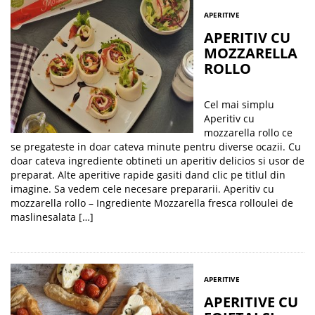
APERITIVE
APERITIV CU
MOZZARELLA
ROLLO
Cel mai simplu
Aperitiv cu
mozzarella rollo ce
se pregateste in doar cateva minute pentru diverse ocazii. Cu
doar cateva ingrediente obtineti un aperitiv delicios si usor de
preparat. Alte aperitive rapide gasiti dand clic pe titlul din
imagine. Sa vedem cele necesare prepararii. Aperitiv cu
mozzarella rollo – Ingrediente Mozzarella fresca rolloulei de
maslinesalata […]
APERITIVE
APERITIVE CU