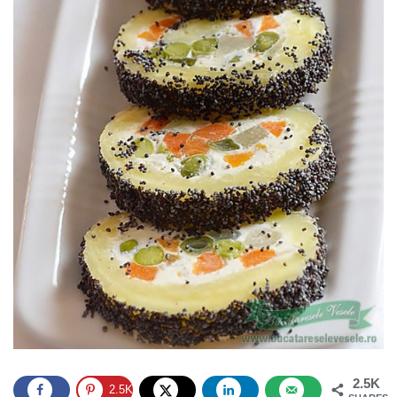
2.5K
2.5K