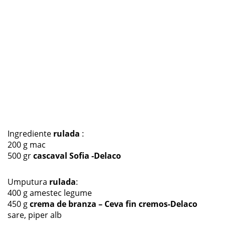
Ingrediente
rulada
:
200 g mac
500 gr
cascaval Sofia -Delaco
Umputura
rulada
:
400 g amestec legume
450 g
crema de branza – Ceva fin cremos-Delaco
sare, piper alb