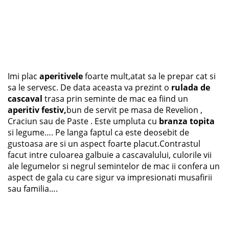
Imi plac
aperitivele
foarte mult,atat sa le prepar cat si
sa le servesc. De data aceasta va prezint o
rulada de
cascaval
trasa prin seminte de mac ea fiind un
aperitiv festiv,
bun de servit pe masa de Revelion ,
Craciun sau de Paste . Este umpluta cu
branza topita
si legume…. Pe langa faptul ca este deosebit de
gustoasa are si un aspect foarte placut.Contrastul
facut intre culoarea galbuie a cascavalului, culorile vii
ale legumelor si negrul semintelor de mac ii confera un
aspect de gala cu care sigur va impresionati musafirii
sau familia….