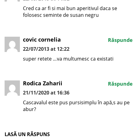
Cred ca ar fi si mai bun aperitivul daca se
folosesc seminte de susan negru
covic cornelia
Răspunde
22/07/2013 at 12:22
super retete …va multumesc ca existati
Rodica Zaharii
Răspunde
21/11/2020 at 16:36
Cascavalul este pus pursisimplu în apă,s au pe
abur?
LASĂ UN RĂSPUNS