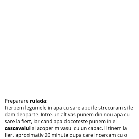
Preparare
rulada
:
Fierbem legumele in apa cu sare apoi le strecuram si le
dam deoparte. Intre-un alt vas punem din nou apa cu
sare la fiert, iar cand apa clocoteste punem in el
cascavalul
si acoperim vasul cu un capac. Il tinem la
fiert aproximativ 20 minute dupa care incercam cu o