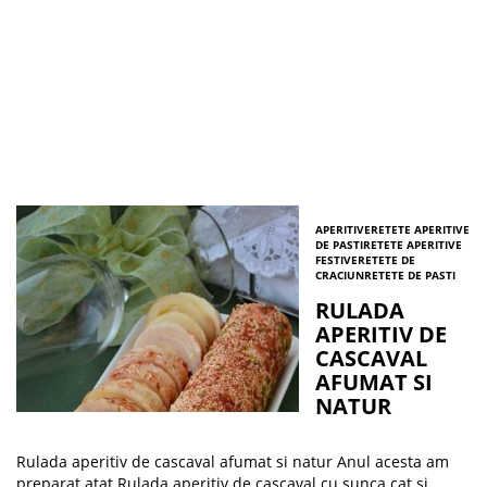
APERITIVE
RETETE APERITIVE
DE PASTI
RETETE APERITIVE
FESTIVE
RETETE DE
CRACIUN
RETETE DE PASTI
RULADA
APERITIV DE
CASCAVAL
AFUMAT SI
NATUR
Rulada aperitiv de cascaval afumat si natur Anul acesta am
preparat atat Rulada aperitiv de cascaval cu sunca cat si