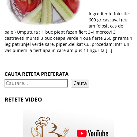
Ingrediente folosite:
600 gr cascaval (eu
am folosit cas de
oaie ) Umputura : 1 buc piept fazan fiert 3-4 morcovi 3
castraveti murati 3 buc ceapa verde 4 oua fierte 250 gr rama 1
leg patrunjel verde sare, piper ,delikat Cu, procedam: Intr-un
vas punem la fiert apa in care am pus 1 lingurita […]
CAUTA RETETA PREFERATA
Cauta
RETETE VIDEO