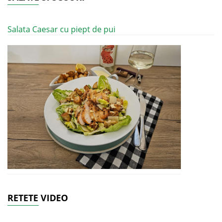
Salata Caesar cu piept de pui
RETETE VIDEO