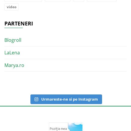
video
PARTENERI
Blogroll
LaLena
Marya.ro
Urmareste-ne si pe Instagram