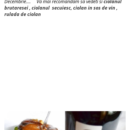
Decembrie…. Va mai recomandam sa vedeti si
ciolanul
brutaresei
,
ciolanul
secuiesc,
ciolan in sos de vin
,
rulada de ciolan