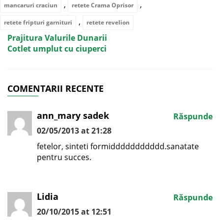
,
,
mancaruri craciun
retete Crama Oprisor
,
retete fripturi garnituri
retete revelion
Prajitura Valurile Dunarii
Cotlet umplut cu ciuperci
COMENTARII RECENTE
ann_mary sadek
Răspunde
02/05/2013 at 21:28
fetelor, sinteti formiddddddddddd.sanatate
pentru succes.
Lidia
Răspunde
20/10/2015 at 12:51