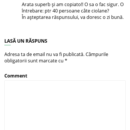
Arata superb și am copiato!! O sa o fac sigur. O
întrebare: ptr 40 persoane câte ciolane?
În așteptarea răspunsului, va doresc o zi bună.
LASĂ UN RĂSPUNS
Adresa ta de email nu va fi publicată.
Câmpurile
obligatorii sunt marcate cu
*
Comment