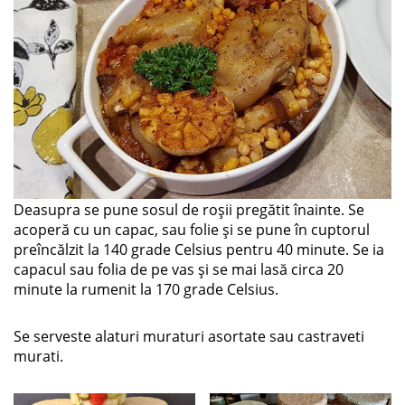
Deasupra se pune sosul de roșii pregătit înainte. Se
acoperă cu un capac, sau folie și se pune în cuptorul
preîncălzit la 140 grade Celsius pentru 40 minute. Se ia
capacul sau folia de pe vas și se mai lasă circa 20
minute la rumenit la 170 grade Celsius.
Se serveste alaturi muraturi asortate sau castraveti
murati.