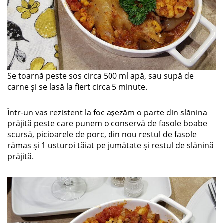
Se toarnă peste sos circa 500 ml apă, sau supă de
carne și se lasă la fiert circa 5 minute.
Într-un vas rezistent la foc așezăm o parte din slănina
prăjită peste care punem o conservă de fasole boabe
scursă, picioarele de porc, din nou restul de fasole
rămas și 1 usturoi tăiat pe jumătate și restul de slănină
prăjită.