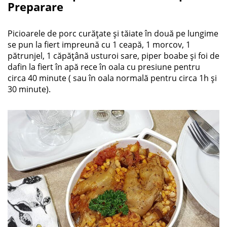
Preparare
Picioarele de porc curățate și tăiate în două pe lungime
se pun la fiert impreună cu 1 ceapă, 1 morcov, 1
pătrunjel, 1 căpățână usturoi sare, piper boabe și foi de
dafin la fiert în apă rece în oala cu presiune pentru
circa 40 minute ( sau în oala normală pentru circa 1h și
30 minute).