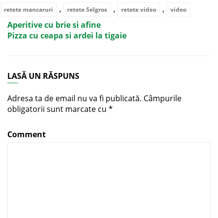
,
,
,
retete mancaruri
retete Selgros
retete video
video
Aperitive cu brie si afine
Pizza cu ceapa si ardei la tigaie
LASĂ UN RĂSPUNS
Adresa ta de email nu va fi publicată.
Câmpurile
obligatorii sunt marcate cu
*
Comment