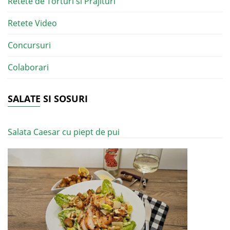
Retete de Torturi si Prajituri
Retete Video
Concursuri
Colaborari
SALATE SI SOSURI
Salata Caesar cu piept de pui