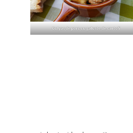
Gulyas de porc cu galuste de cartofi