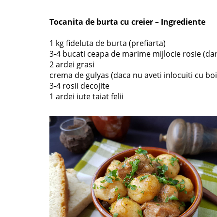
Tocanita de burta cu creier – Ingrediente
1 kg fideluta de burta (prefiarta)
3-4 bucati ceapa de marime mijlocie rosie (dar 
2 ardei grasi
crema de gulyas (daca nu aveti inlocuiti cu boi
3-4 rosii decojite
1 ardei iute taiat felii