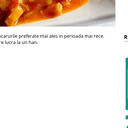
arurile preferate mai ales in perioada mai rece.
R
e lucra la un han.