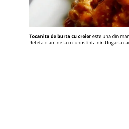
Tocanita de burta cu creier
este una din manc
Reteta o am de la o cunostinta din Ungaria car