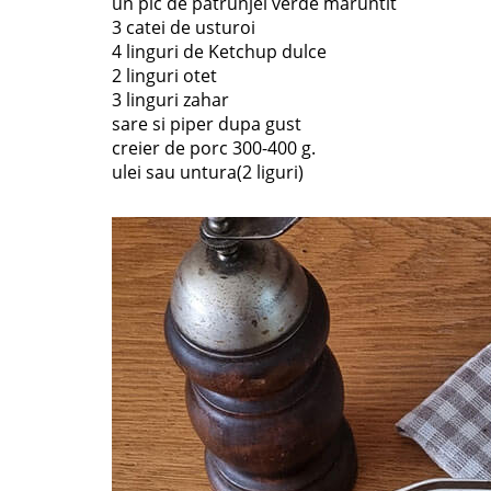
un pic de patrunjel verde maruntit
3 catei de usturoi
4 linguri de Ketchup dulce
2 linguri otet
3 linguri zahar
sare si piper dupa gust
creier de porc 300-400 g.
ulei sau untura(2 liguri)