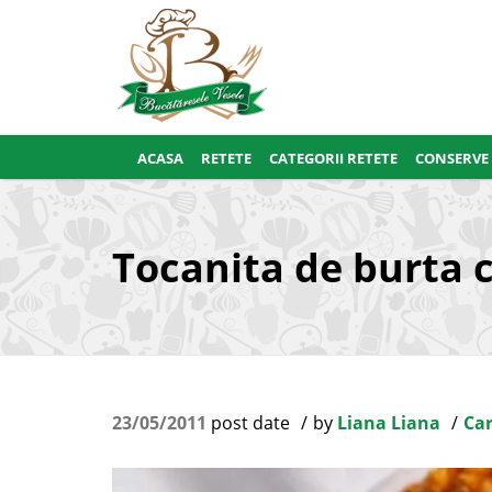
ACASA
RETETE
CATEGORII RETETE
CONSERVE
Tocanita de burta c
23/05/2011
post date
by
Liana Liana
Car