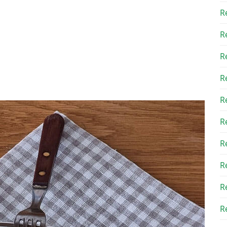
R
R
R
R
R
R
R
R
R
Re