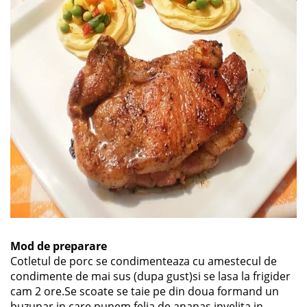
Mod de preparare
Cotletul de porc se condimenteaza cu amestecul de
condimente de mai sus (dupa gust)si se lasa la frigider
cam 2 ore.Se scoate se taie pe din doua formand un
buzunar in care punem felia de ananas invelita in