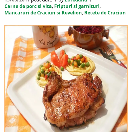
Carne de porc si vita
,
Fripturi si garnituri
,
Mancaruri de Craciun si Revelion
,
Retete de Craciun