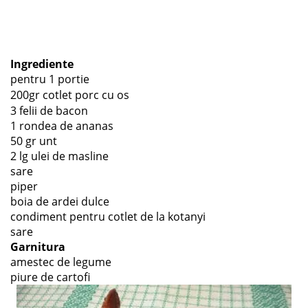
Ingrediente
pentru 1 portie
200gr cotlet porc cu os
3 felii de bacon
1 rondea de ananas
50 gr unt
2 lg ulei de masline
sare
piper
boia de ardei dulce
condiment pentru cotlet de la kotanyi
sare
Garnitura
amestec de legume
piure de cartofi