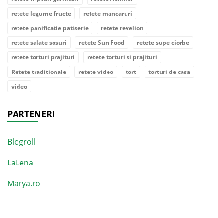
retete legume fructe
retete mancaruri
retete panificatie patiserie
retete revelion
retete salate sosuri
retete Sun Food
retete supe ciorbe
retete torturi prajituri
retete torturi si prajituri
Retete traditionale
retete video
tort
torturi de casa
video
PARTENERI
Blogroll
LaLena
Marya.ro