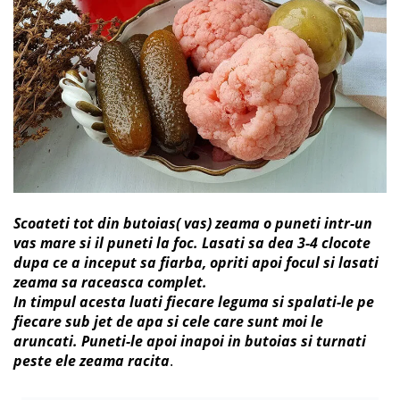
Scoateti tot din butoias( vas) zeama o puneti intr-un
vas mare si il puneti la foc. Lasati sa dea 3-4 clocote
dupa ce a inceput sa fiarba, opriti apoi focul si lasati
zeama sa raceasca complet.
In timpul acesta luati fiecare leguma si spalati-le pe
fiecare sub jet de apa si cele care sunt moi le
aruncati. Puneti-le apoi inapoi in butoias si turnati
peste ele zeama racita
.