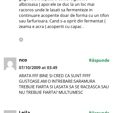
albicioasa ) apoi ele se duc la un loc mai
racoros unde le lasati sa fermenteze in
continuare acoperite doar de forma cu un tifon
sau farfurioara. Cand s-a oprit din fermentat (
zeama e acra ) acoperiti cu capac .
🙂
nco
Răspunde
07/10/2009 at 03:49
ARATA FFF BINE SI CRED CA SUNT FFFF
GUSTOASE.AM O INTREBARE:SARAMURA
TREBUIE FIARTA SI LASATA SA SE RACEASCA SAU
NU TREBUIE FIARTA? MULTUMESC
Leila
Răspunde