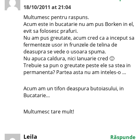
18/10/2011 at 21:04
Multumesc pentru raspuns.
Acum este in bucatarie nu am pus Borken in el,
evit sa folosesc prafuri.
Nu am pus greutate, acum cred ca a inceput sa
fermenteze usor in frunzele de telina de
deasupra se vede o usoara spuma.
Nu apuca caldura, nici Ianuarie cred 🙂
Trebuie sa pun o greutate peste ele sa stea in
permanenta? Partea asta nu am inteles-o …
Acum am un tifon deaspura butoiasului, in
Bucatarie…
Multumesc tare mult!
Leila
Răspunde