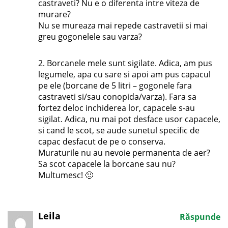
castraveti? Nu e o diferenta intre viteza de
murare?
Nu se mureaza mai repede castravetii si mai
greu gogonelele sau varza?
2. Borcanele mele sunt sigilate. Adica, am pus
legumele, apa cu sare si apoi am pus capacul
pe ele (borcane de 5 litri – gogonele fara
castraveti si/sau conopida/varza). Fara sa
fortez deloc inchiderea lor, capacele s-au
sigilat. Adica, nu mai pot desface usor capacele,
si cand le scot, se aude sunetul specific de
capac desfacut de pe o conserva.
Muraturile nu au nevoie permanenta de aer?
Sa scot capacele la borcane sau nu?
Multumesc! 🙂
Leila
Răspunde