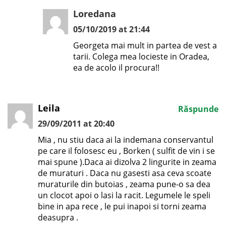
Loredana
05/10/2019 at 21:44
Georgeta mai mult in partea de vest a
tarii. Colega mea locieste in Oradea,
ea de acolo il procura!!
Leila
Răspunde
29/09/2011 at 20:40
Mia , nu stiu daca ai la indemana conservantul
pe care il folosesc eu , Borken ( sulfit de vin i se
mai spune ).Daca ai dizolva 2 lingurite in zeama
de muraturi . Daca nu gasesti asa ceva scoate
muraturile din butoias , zeama pune-o sa dea
un clocot apoi o lasi la racit. Legumele le speli
bine in apa rece , le pui inapoi si torni zeama
deasupra .