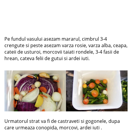
Pe fundul vasului asezam mararul, cimbrul 3-4
crengute si peste asezam varza rosie, varza alba, ceapa,
cateii de usturoi, morcovii taiati rondele, 3-4 fasii de
hrean, cateva felii de gutui si ardei iuti.
Urmatorul strat va fi de castraveti si gogonele, dupa
care urmeaza conopida, morcovi, ardei iuti .