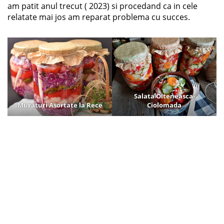
am patit anul trecut ( 2023) si procedand ca in cele
relatate mai jos am reparat problema cu succes.
Salata Olteneasca-
Muraturi Asortate la Rece
Ciolomada