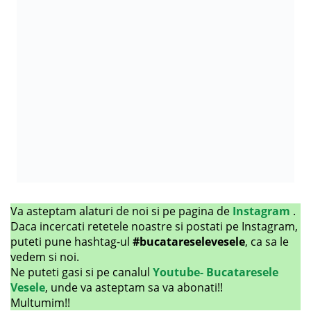
Va asteptam alaturi de noi si pe pagina de
Instagram
.
Daca incercati retetele noastre si postati pe Instagram,
puteti pune hashtag-ul
#bucatareselevesele
, ca sa le
vedem si noi.
Ne puteti gasi si pe canalul
Youtube- Bucataresele
Vesele
, unde va asteptam sa va abonati!!
Multumim!!