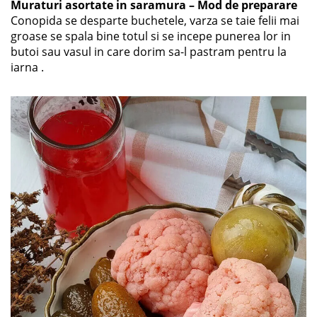
Muraturi asortate in saramura – Mod de preparare
Conopida se desparte buchetele, varza se taie felii mai
groase se spala bine totul si se incepe punerea lor in
butoi sau vasul in care dorim sa-l pastram pentru la
iarna .