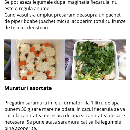
Se pot aseza legumele dupa imaginatia fiecaruia, nu
este o regula anume .
Cand vasul s-a umplut presaram deasupra un pachet
de piper boabe (pachet mic) si acoperim totul cu frunze
de telina si leustean .
Muraturi asortate
Pregatim saramura in felul urmator : la 1 litru de apa
punem 30 g sare mare neiodata. In cazul fiecaruia se va
calcula cantitatea necesara de apa si cantitatea de sare
necesara. Se pune atata saramura cat sa fie legumele
bine acoperite.