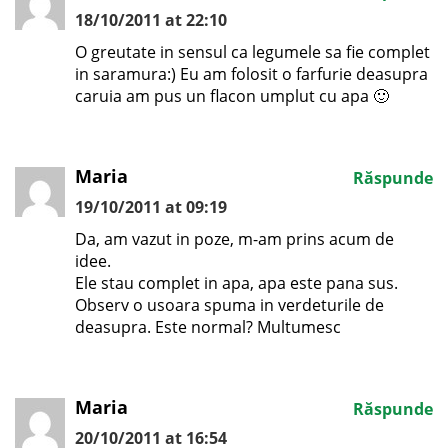
18/10/2011 at 22:10
O greutate in sensul ca legumele sa fie complet
in saramura:) Eu am folosit o farfurie deasupra
caruia am pus un flacon umplut cu apa 🙂
Maria
Răspunde
19/10/2011 at 09:19
Da, am vazut in poze, m-am prins acum de
idee.
Ele stau complet in apa, apa este pana sus.
Observ o usoara spuma in verdeturile de
deasupra. Este normal? Multumesc
Maria
Răspunde
20/10/2011 at 16:54