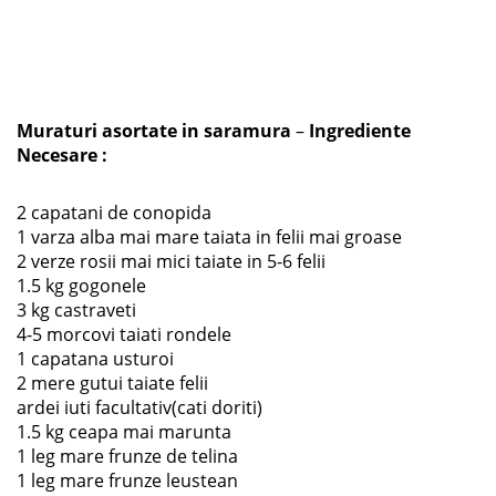
Muraturi asortate in saramura
–
Ingrediente
Necesare :
2 capatani de conopida
1 varza alba mai mare taiata in felii mai groase
2 verze rosii mai mici taiate in 5-6 felii
1.5 kg gogonele
3 kg castraveti
4-5 morcovi taiati rondele
1 capatana usturoi
2 mere gutui taiate felii
ardei iuti facultativ(cati doriti)
1.5 kg ceapa mai marunta
1 leg mare frunze de telina
1 leg mare frunze leustean