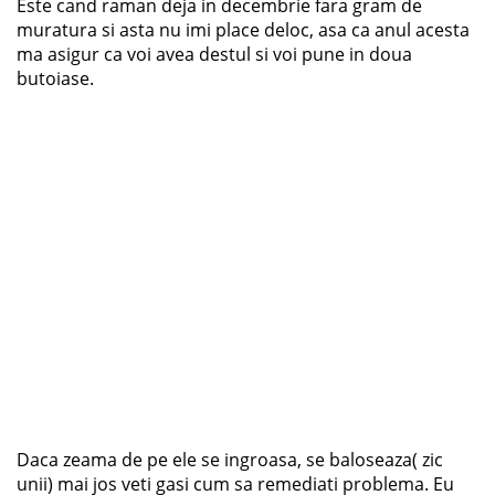
Este cand raman deja in decembrie fara gram de
muratura si asta nu imi place deloc, asa ca anul acesta
ma asigur ca voi avea destul si voi pune in doua
butoiase.
Daca zeama de pe ele se ingroasa, se baloseaza( zic
unii) mai jos veti gasi cum sa remediati problema. Eu