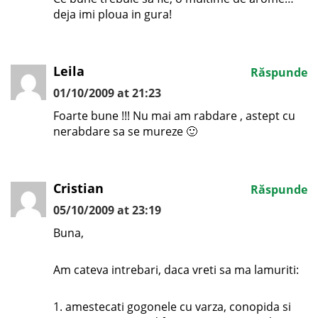
deja imi ploua in gura!
Leila
Răspunde
01/10/2009 at 21:23
Foarte bune !!! Nu mai am rabdare , astept cu
nerabdare sa se mureze 🙂
Cristian
Răspunde
05/10/2009 at 23:19
Buna,
Am cateva intrebari, daca vreti sa ma lamuriti:
1. amestecati gogonele cu varza, conopida si