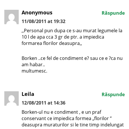
Anonymous
Răspunde
11/08/2011 at 19:32
,,Personal pun dupa ce s-au murat legumele la
10 l de apa cca 3 gr de ptr. a impiedica
formarea florilor deasupra,,
Borken ..ce fel de condiment e? sau ce e ?ca nu
am habar..
multumesc.
Leila
Răspunde
12/08/2011 at 14:36
Borken-ul nu e condiment , e un praf
conservant ce impiedica formea „florilor ”
deasupra muraturilor si le tine timp indelungat