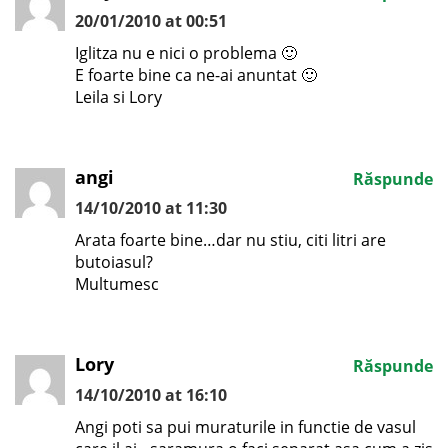
20/01/2010 at 00:51
Iglitza nu e nici o problema 🙂
E foarte bine ca ne-ai anuntat 🙂
Leila si Lory
angi
Răspunde
14/10/2010 at 11:30
Arata foarte bine…dar nu stiu, citi litri are
butoiasul?
Multumesc
Lory
Răspunde
14/10/2010 at 16:10
Angi poti sa pui muraturile in functie de vasul