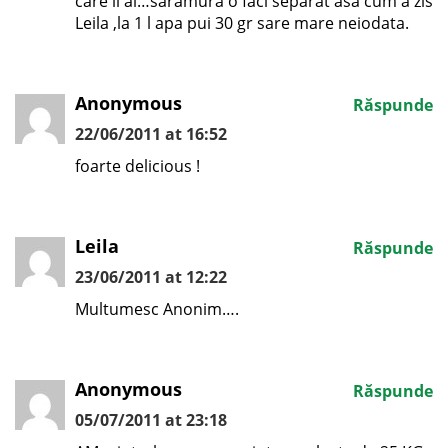
care il ai…saramura o faci separat asa cum a zis
Leila ,la 1 l apa pui 30 gr sare mare neiodata.
Anonymous
Răspunde
22/06/2011 at 16:52
foarte delicious !
Leila
Răspunde
23/06/2011 at 12:22
Multumesc Anonim….
Anonymous
Răspunde
05/07/2011 at 23:18