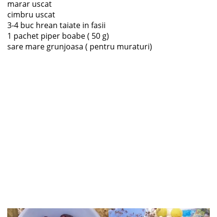
marar uscat
cimbru uscat
3-4 buc hrean taiate in fasii
1 pachet piper boabe ( 50 g)
sare mare grunjoasa ( pentru muraturi)