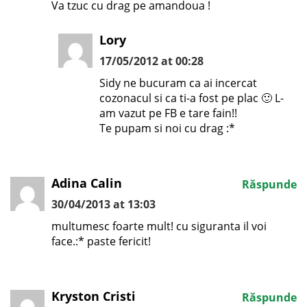
Va tzuc cu drag pe amandoua !
Lory
17/05/2012 at 00:28
Sidy ne bucuram ca ai incercat
cozonacul si ca ti-a fost pe plac 🙂 L-
am vazut pe FB e tare fain!!
Te pupam si noi cu drag :*
Adina Calin
Răspunde
30/04/2013 at 13:03
multumesc foarte mult! cu siguranta il voi
face.:* paste fericit!
Kryston Cristi
Răspunde