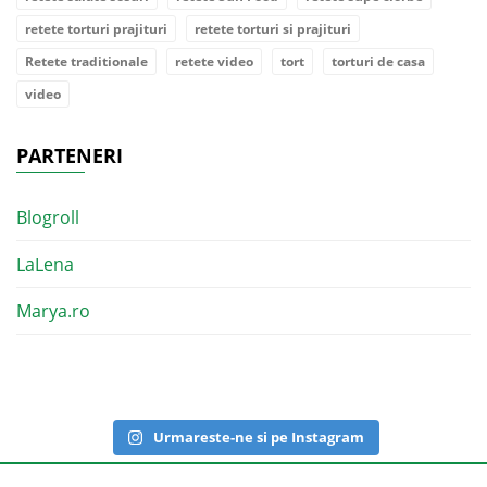
retete torturi prajituri
retete torturi si prajituri
Retete traditionale
retete video
tort
torturi de casa
video
PARTENERI
Blogroll
LaLena
Marya.ro
Urmareste-ne si pe Instagram