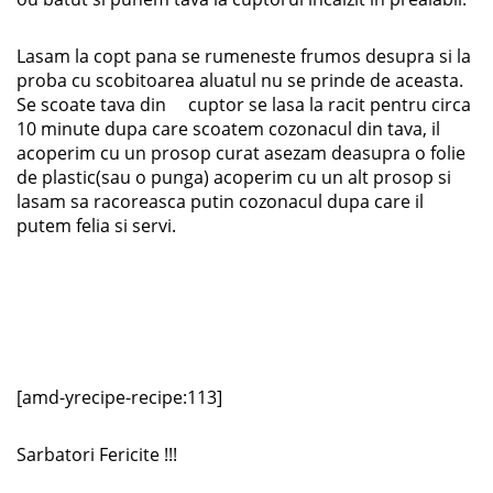
Lasam la copt pana se rumeneste frumos desupra si la
proba cu scobitoarea aluatul nu se prinde de aceasta.
Se scoate tava din cuptor se lasa la racit pentru circa
10 minute dupa care scoatem cozonacul din tava, il
acoperim cu un prosop curat asezam deasupra o folie
de plastic(sau o punga) acoperim cu un alt prosop si
lasam sa racoreasca putin cozonacul dupa care il
putem felia si servi.
[amd-yrecipe-recipe:113]
Sarbatori Fericite !!!