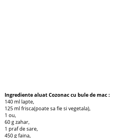
Ingrediente aluat Cozonac cu bule de mac :
140 ml lapte,
125 ml frisca(poate sa fie si vegetala),
1 ou,
60 g zahar,
1 praf de sare,
450 g faina,