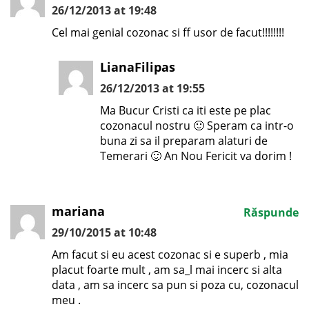
26/12/2013 at 19:48
Cel mai genial cozonac si ff usor de facut!!!!!!!!
LianaFilipas
26/12/2013 at 19:55
Ma Bucur Cristi ca iti este pe plac
cozonacul nostru 🙂 Speram ca intr-o
buna zi sa il preparam alaturi de
Temerari 🙂 An Nou Fericit va dorim !
mariana
Răspunde
29/10/2015 at 10:48
Am facut si eu acest cozonac si e superb , mia
placut foarte mult , am sa_l mai incerc si alta
data , am sa incerc sa pun si poza cu, cozonacul
meu .