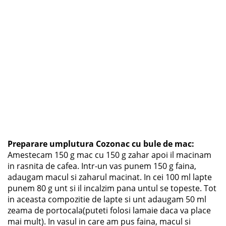
Preparare umplutura Cozonac cu bule de mac:
Amestecam 150 g mac cu 150 g zahar apoi il macinam
in rasnita de cafea. Intr-un vas punem 150 g faina,
adaugam macul si zaharul macinat. In cei 100 ml lapte
punem 80 g unt si il incalzim pana untul se topeste. Tot
in aceasta compozitie de lapte si unt adaugam 50 ml
zeama de portocala(puteti folosi lamaie daca va place
mai mult). In vasul in care am pus faina, macul si