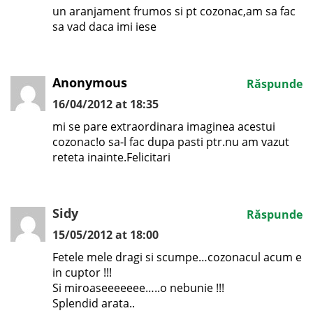
un aranjament frumos si pt cozonac,am sa fac
sa vad daca imi iese
Anonymous
Răspunde
16/04/2012 at 18:35
mi se pare extraordinara imaginea acestui
cozonac!o sa-l fac dupa pasti ptr.nu am vazut
reteta inainte.Felicitari
Sidy
Răspunde
15/05/2012 at 18:00
Fetele mele dragi si scumpe…cozonacul acum e
in cuptor !!!
Si miroaseeeeeee…..o nebunie !!!
Splendid arata..