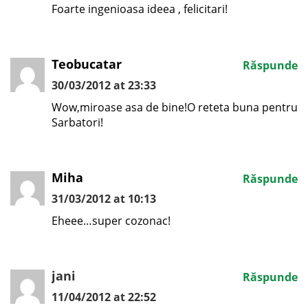
Foarte ingenioasa ideea , felicitari!
Teobucatar
Răspunde
30/03/2012 at 23:33
Wow,miroase asa de bine!O reteta buna pentru
Sarbatori!
Miha
Răspunde
31/03/2012 at 10:13
Eheee…super cozonac!
jani
Răspunde
11/04/2012 at 22:52