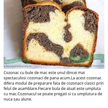
Cozonac cu bule de mac este unul dincei mai
spectaculosi cozonaci de pana acum.La acest cozonac
difera modul de preparare fata de cozonacii clasici prin
felul de asamblare.Fiecare bula de aluat este umpluta
cu mac.Cozonacul se poate pregati si cu umplutura de
nuca sau alune.