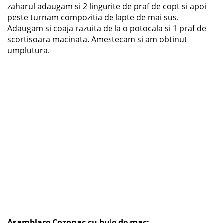
zaharul adaugam si 2 lingurite de praf de copt si apoi
peste turnam compozitia de lapte de mai sus.
Adaugam si coaja razuita de la o potocala si 1 praf de
scortisoara macinata. Amestecam si am obtinut
umplutura.
Asamblare Cozonac cu bule de mac: